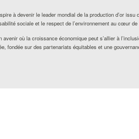
pire à devenir le leader mondial de la production d’or issu d
sabilité sociale et le respect de l’environnement au cœur d
avenir où la croissance économique peut s’allier à l’inclusio
ée, fondée sur des partenariats équitables et une gouvernan