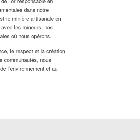
de l’or responsable en
nementales dans notre
strie minière artisanale en
s avec les mineurs, nos
ales où nous opérons.
e, le respect et la création
les communautés, nous
 de l’environnement et au