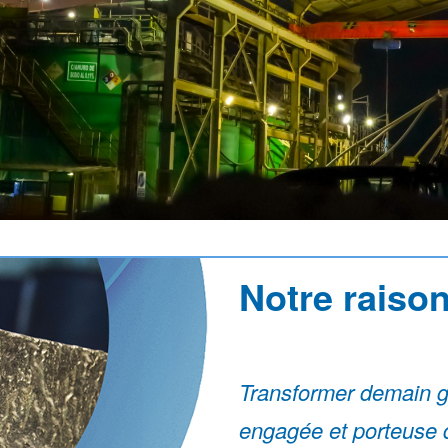
Notre raison
Transformer demain g
engagée et porteuse 