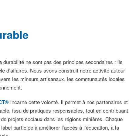
urable
a durabilité ne sont pas des principes secondaires : ils
e d’affaires. Nous avons construit notre activité autour
vers les mineurs artisanaux, les communautés locales
ronnement.
incarne cette volonté. Il permet à nos partenaires et
CT®
açable, issu de pratiques responsables, tout en contribuant
 de projets sociaux dans les régions minières. Chaque
bel participe à améliorer l’accès à l’éducation, à la
cale.