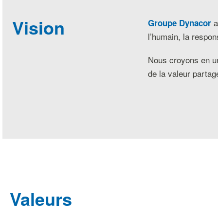
Vision
as
Groupe Dynacor
l’humain, la respon
Nous croyons en un 
de la valeur partag
Valeurs