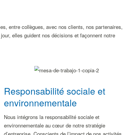
les, entre collègues, avec nos clients, nos partenaires,
ur, elles guident nos décisions et façonnent notre
Responsabilité sociale et
environnementale
Nous intégrons la responsabilité sociale et
environnementale au cœur de notre stratégie
d’entreprise. Conscients de l’impact de nos activités