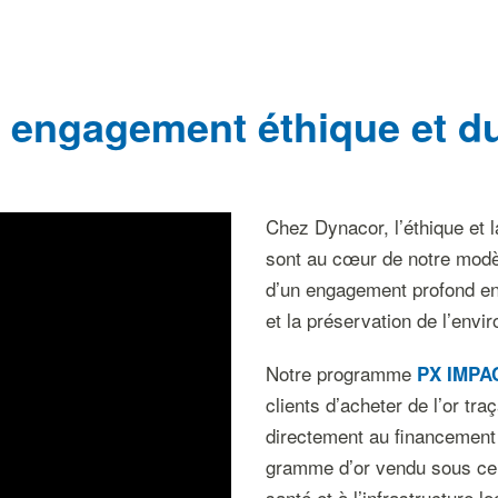
 engagement éthique et d
Chez Dynacor, l’éthique et l
sont au cœur de notre modèl
d’un engagement profond en
et la préservation de l’envi
Notre programme
PX IMPA
clients d’acheter de l’or tr
directement au financement
gramme d’or vendu sous ce la
santé et à l’infrastructure lo