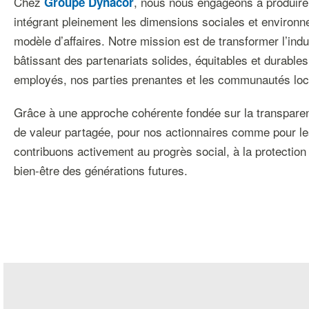
Chez
, nous nous engageons à produire 
Groupe Dynacor
intégrant pleinement les dimensions sociales et environ
modèle d’affaires. Notre mission est de transformer l’indu
bâtissant des partenariats solides, équitables et durable
employés, nos parties prenantes et les communautés loc
Grâce à une approche cohérente fondée sur la transparenc
de valeur partagée, pour nos actionnaires comme pour 
contribuons activement au progrès social, à la protection
bien-être des générations futures.