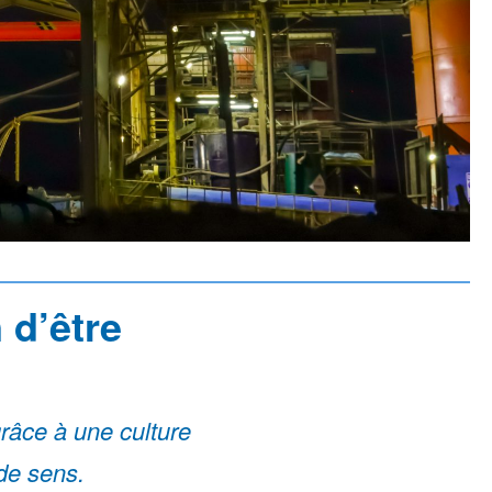
 d’être
râce à une culture
de sens.