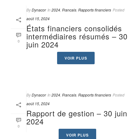
By
Dynacor
In
2024
,
Francais
,
Rapports financiers
Posted
août 15, 2024
États financiers consolidés
intermédiaires résumés – 30
0
juin 2024
VOIR PLUS
By
Dynacor
In
2024
,
Francais
,
Rapports financiers
Posted
août 15, 2024
Rapport de gestion – 30 juin
2024
0
VOIR PLUS