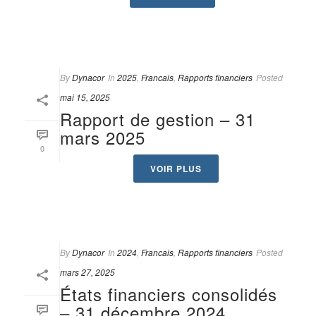
By
Dynacor
In
2025
,
Francais
,
Rapports financiers
Posted
mai 15, 2025
Rapport de gestion – 31
mars 2025
0
VOIR PLUS
By
Dynacor
In
2024
,
Francais
,
Rapports financiers
Posted
mars 27, 2025
États financiers consolidés
– 31 décembre 2024