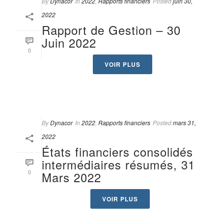
By
Dynacor
In
2022
,
Rapports financiers
Posted
juin 30,
2022
Rapport de Gestion – 30
Juin 2022
0
VOIR PLUS
By
Dynacor
In
2022
,
Rapports financiers
Posted
mars 31,
2022
États financiers consolidés
intermédiaires résumés, 31
0
Mars 2022
VOIR PLUS