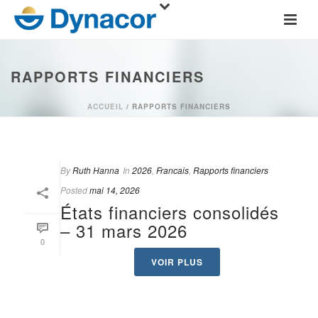
RAPPORTS FINANCIERS
ACCUEIL
/
RAPPORTS FINANCIERS
By
Ruth Hanna
In
2026
,
Francais
,
Rapports financiers
Posted
mai 14, 2026
États financiers consolidés
– 31 mars 2026
0
VOIR PLUS