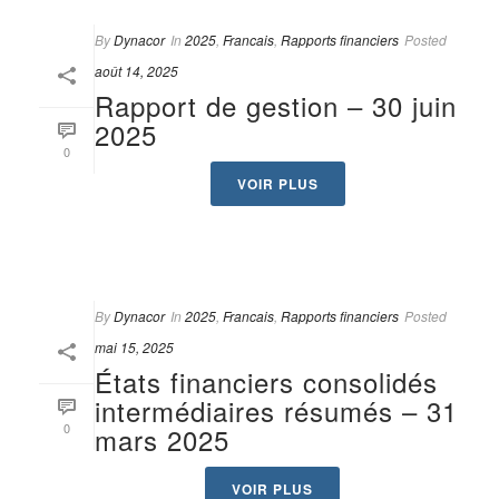
By
Dynacor
In
2025
,
Francais
,
Rapports financiers
Posted
août 14, 2025
Rapport de gestion – 30 juin
2025
0
VOIR PLUS
By
Dynacor
In
2025
,
Francais
,
Rapports financiers
Posted
mai 15, 2025
États financiers consolidés
intermédiaires résumés – 31
0
mars 2025
VOIR PLUS