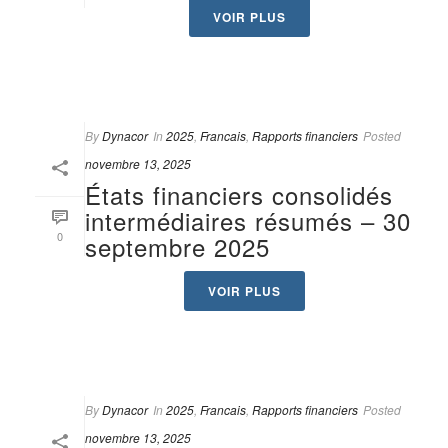
VOIR PLUS
By
Dynacor
In
2025
,
Francais
,
Rapports financiers
Posted
novembre 13, 2025
États financiers consolidés
intermédiaires résumés – 30
0
septembre 2025
VOIR PLUS
By
Dynacor
In
2025
,
Francais
,
Rapports financiers
Posted
novembre 13, 2025