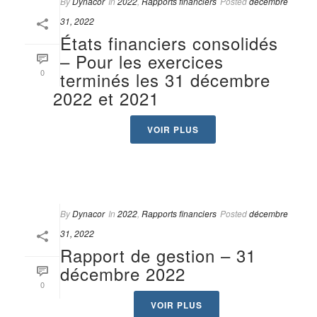
By
Dynacor
In
2022
,
Rapports financiers
Posted
décembre
31, 2022
États financiers consolidés
– Pour les exercices
0
terminés les 31 décembre
2022 et 2021
VOIR PLUS
By
Dynacor
In
2022
,
Rapports financiers
Posted
décembre
31, 2022
Rapport de gestion – 31
décembre 2022
0
VOIR PLUS