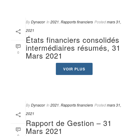
By
Dynacor
In
2021
,
Rapports financiers
Posted
mars 31,
2021
États financiers consolidés
intermédiaires résumés, 31
0
Mars 2021
VOIR PLUS
By
Dynacor
In
2021
,
Rapports financiers
Posted
mars 31,
2021
Rapport de Gestion – 31
Mars 2021
0