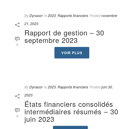
By
Dynacor
In
2023
,
Rapports financiers
Posted
novembre
21, 2023
Rapport de gestion – 30
septembre 2023
0
VOIR PLUS
By
Dynacor
In
2023
,
Rapports financiers
Posted
juin 30,
2023
États financiers consolidés
intermédiaires résumés – 30
0
juin 2023