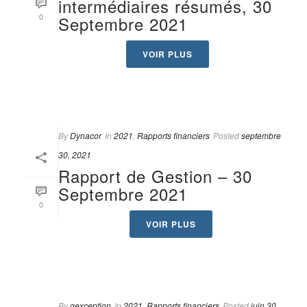
intermédiaires résumés, 30
0
Septembre 2021
VOIR PLUS
By
Dynacor
In
2021
,
Rapports financiers
Posted
septembre
30, 2021
Rapport de Gestion – 30
Septembre 2021
0
VOIR PLUS
By
gexception
In
2021
,
Rapports financiers
Posted
juin 30,