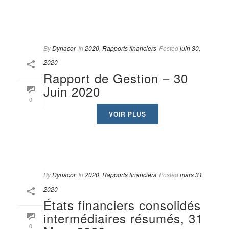
By
Dynacor
In
2020
,
Rapports financiers
Posted
juin 30,
2020
Rapport de Gestion – 30
Juin 2020
0
VOIR PLUS
By
Dynacor
In
2020
,
Rapports financiers
Posted
mars 31,
2020
États financiers consolidés
intermédiaires résumés, 31
0