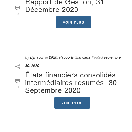
Rapport de Gestion, 31
Décembre 2020
0
VOIR PLUS
By
Dynacor
In
2020
,
Rapports financiers
Posted
septembre
30, 2020
États financiers consolidés
intermédiaires résumés, 30
0
Septembre 2020
VOIR PLUS