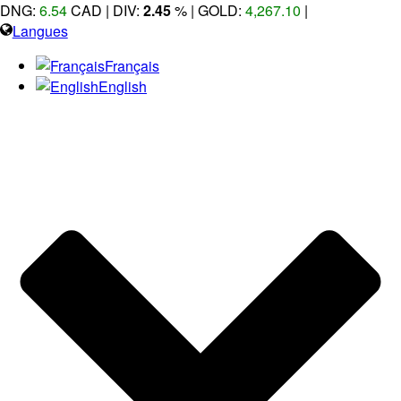
DNG:
6.54
CAD | DIV:
2.45
%
| GOLD:
4,267.10
|
Langues
Français
English