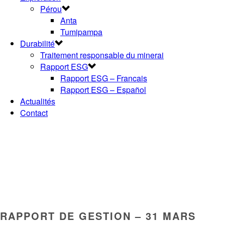
Pérou
Anta
Tumipampa
Durabilité
Traitement responsable du minerai
Rapport ESG
Rapport ESG – Francais
Rapport ESG – Español
Actualités
Contact
RAPPORT DE GESTION – 31 MARS