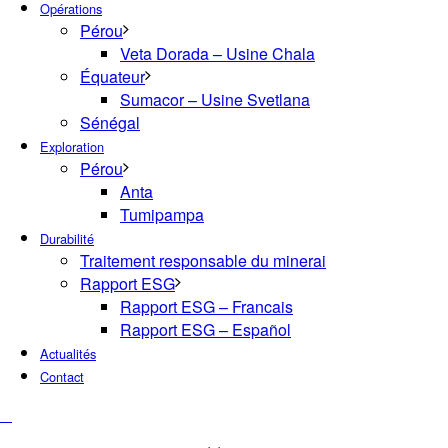
Opérations
Pérou
Veta Dorada – Usine Chala
Équateur
Sumacor – Usine Svetlana
Sénégal
Exploration
Pérou
Anta
Tumipampa
Durabilité
Traitement responsable du minerai
Rapport ESG
Rapport ESG – Francais
Rapport ESG – Español
Actualités
Contact