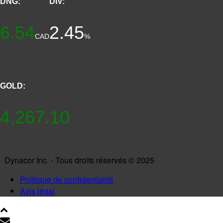
DNG:
DIV:
6.54
2.45
CAD
%
GOLD:
4,267.10
Dynacor Inc. - Tous droits réservés © 2025
Politique de confidentialité
Avis légal