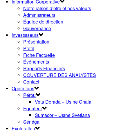
Information Corporative
Notre raison d’être et nos valeurs
Administrateurs
Équipe de direction
Gouvernance
Investisseurs
Présentation
Profil
Fiche Factuelle
Événements
Rapports Financiers
COUVERTURE DES ANALYSTES
Contact
Opérations
Pérou
Veta Dorada – Usine Chala
Équateur
Sumacor – Usine Svetlana
Sénégal
Exploration