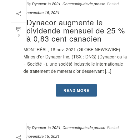
By
Dynacor
In
2021
,
Communiqués de presse
Posted
novembre 16, 2021
Dynacor augmente le
dividende mensuel de 25 %
0
à 0,83 cent canadien
MONTRÉAL, 16 nov. 2021 (GLOBE NEWSWIRE) --
Mines d’or Dynacor Inc. (TSX : DNG) (Dynacor ou la
« Société »), une société industrielle internationale
de traitement de minerai d’or desservant [...]
READ MORE
By
Dynacor
In
2021
,
Communiqués de presse
Posted
novembre 15, 2021