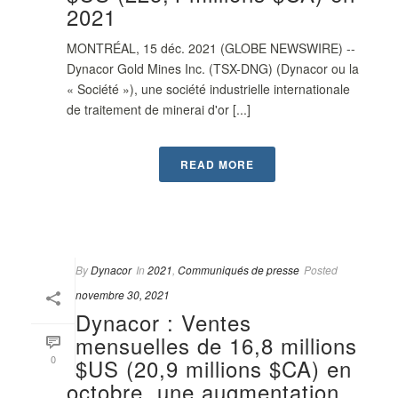
2021
MONTRÉAL, 15 déc. 2021 (GLOBE NEWSWIRE) --
Dynacor Gold Mines Inc. (TSX-DNG) (Dynacor ou la
« Société »), une société industrielle internationale
de traitement de minerai d'or [...]
READ MORE
By
Dynacor
In
2021
,
Communiqués de presse
Posted
novembre 30, 2021
Dynacor : Ventes
mensuelles de 16,8 millions
0
$US (20,9 millions $CA) en
octobre, une augmentation