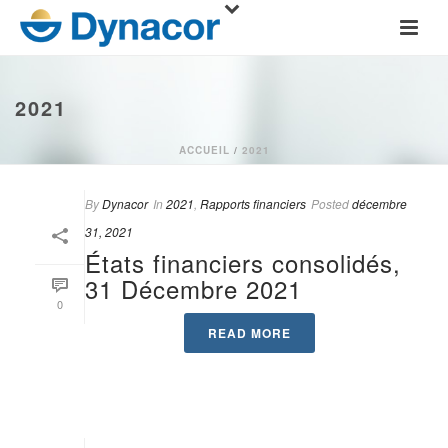
2021
ACCUEIL
/
2021
By
Dynacor
In
2021
,
Rapports financiers
Posted
décembre
31, 2021
États financiers consolidés,
31 Décembre 2021
0
READ MORE