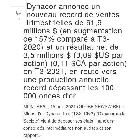
Dynacor annonce un
nouveau record de ventes
0
trimestrielles de 61,9
millions $ (en augmentation
de 157% comparé à T3-
2020) et un résultat net de
3,5 millions $ (0,09 $US par
action) (0,11 $CA par action)
en T3-2021, en route vers
une production annuelle
record dépassant les 100
000 onces d’or
MONTRÉAL, 15 nov. 2021 (GLOBE NEWSWIRE) --
Mines d’or Dynacor Inc. (TSX: DNG) (Dynacor ou la
Société) vient de déposer ses états financiers
consolidés intermédiaires non audités et son
rapport...