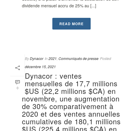
dividende mensuel accru de 25% au [...]
READ MORE
By
Dynacor
In
2021
,
Communiqués de presse
Posted
décembre 15, 2021
Dynacor : ventes
mensuelles de 17,7 millions
0
$US (22,2 millions $CA) en
novembre, une augmentation
de 30% comparativement à
2020 et des ventes annuelles
cumulatives de 180,1 millions
$US (225,4 millions $CA) en