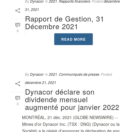
By
Dynacor
In
2021
,
Rapports financiers
Posted
décembre
31, 2021
Rapport de Gestion, 31
Décembre 2021
0
READ MORE
By
Dynacor
In
2021
,
Communiqués de presse
Posted
décembre 21, 2021
Dynacor déclare son
dividende mensuel
0
augmenté pour janvier 2022
MONTRÉAL, 21 déc. 2021 (GLOBE NEWSWIRE) --
Mines d’or Dynacor Inc. (TSX : DNG) (Dynacor ou la
Société) a le plaisir d’annoncer la déclaration de son