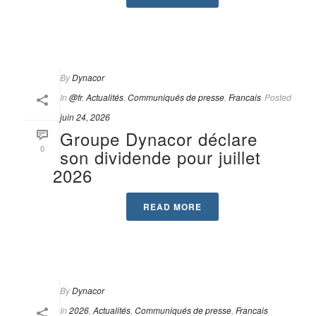
By
Dynacor
In
@fr
,
Actualités
,
Communiqués de presse
,
Francais
Posted
juin 24, 2026
Groupe Dynacor déclare
0
son dividende pour juillet
2026
READ MORE
By
Dynacor
In
2026
,
Actualités
,
Communiqués de presse
,
Francais