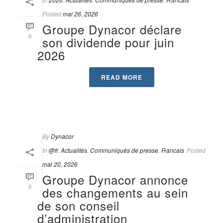
Posted
mai 26, 2026
Groupe Dynacor déclare
0
son dividende pour juin
2026
READ MORE
By
Dynacor
In
@fr
,
Actualités
,
Communiqués de presse
,
Francais
Posted
mai 20, 2026
Groupe Dynacor annonce
0
des changements au sein
de son conseil
d’administration