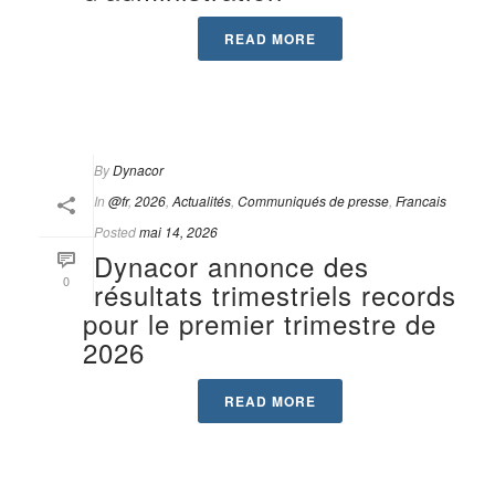
READ MORE
By
Dynacor
In
@fr
,
2026
,
Actualités
,
Communiqués de presse
,
Francais
Posted
mai 14, 2026
Dynacor annonce des
0
résultats trimestriels records
pour le premier trimestre de
2026
READ MORE