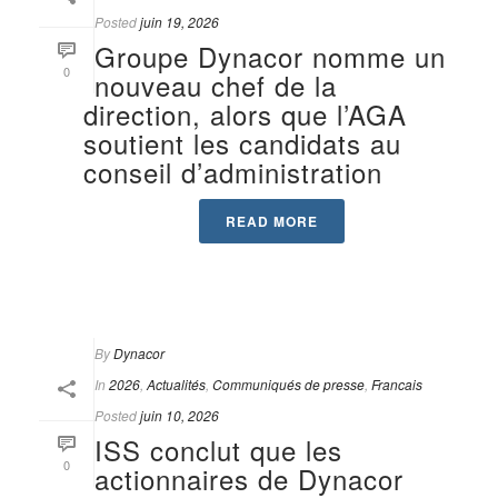
Posted
juin 19, 2026
Groupe Dynacor nomme un
0
nouveau chef de la
direction, alors que l’AGA
soutient les candidats au
conseil d’administration
READ MORE
By
Dynacor
In
2026
,
Actualités
,
Communiqués de presse
,
Francais
Posted
juin 10, 2026
ISS conclut que les
0
actionnaires de Dynacor