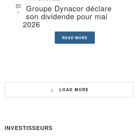
Groupe Dynacor déclare
0
son dividende pour mai
2026
READ MORE
LOAD MORE
INVESTISSEURS