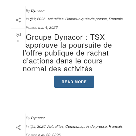
By
Dynacor
In
@fr
,
2026
,
Actualités
,
Communiqués de presse
,
Francais
Posted
mai 4, 2026
Groupe Dynacor : TSX
0
approuve la poursuite de
l’offre publique de rachat
d’actions dans le cours
normal des activités
READ MORE
By
Dynacor
In
@fr
,
2026
,
Actualités
,
Communiqués de presse
,
Francais
Posted
avril 30, 2026