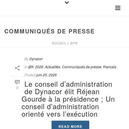
COMMUNIQUÉS DE PRESSE
ACCUEIL
/
@FR
By
Dynacor
In
@fr
,
2026
,
Actualités
,
Communiqués de presse
,
Francais
Posted
juin 25, 2026
Le conseil d’administration
0
de Dynacor élit Réjean
Gourde à la présidence ; Un
conseil d’administration
orienté vers l’exécution
READ MORE