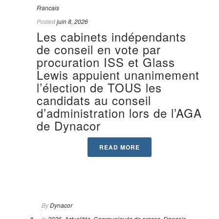
Francais
Posted
juin 8, 2026
Les cabinets indépendants
de conseil en vote par
procuration ISS et Glass
Lewis appuient unanimement
l’élection de TOUS les
candidats au conseil
d’administration lors de l’AGA
de Dynacor
READ MORE
By
Dynacor
In
2026
,
Actualités
,
Communiqués de presse
,
Francais