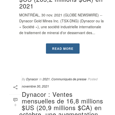
2021
MONTRÉAL, 30 nov. 2021 (GLOBE NEWSWIRE) --
Dynacor Gold Mines Inc. (TSX-DNG) (Dynacor ou la
« Société »), une société industrielle internationale
de traitement de minerai d'or desservant des...
READ MORE
By
Dynacor
In
2021
,
Communiqués de presse
Posted
novembre 30, 2021
Dynacor : Ventes
mensuelles de 16,8 millions
0
$US (20,9 millions $CA) en
octobre, une augmentation