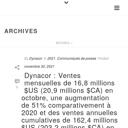
ARCHIVES
ACCUEIL
/
By
Dynacor
In
2021
,
Communiqués de presse
Posted
novembre 30, 2021
Dynacor : Ventes
mensuelles de 16,8 millions
0
$US (20,9 millions $CA) en
octobre, une augmentation
de 51% comparativement à
2020 et des ventes annuelles
cumulatives de 162,4 millions
$US (203,2 millions $CA) en