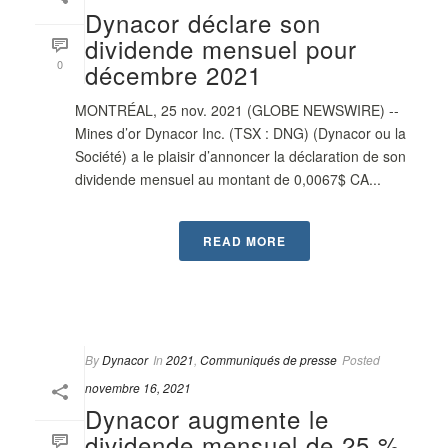
Dynacor déclare son
dividende mensuel pour
0
décembre 2021
MONTRÉAL, 25 nov. 2021 (GLOBE NEWSWIRE) --
Mines d’or Dynacor Inc. (TSX : DNG) (Dynacor ou la
Société) a le plaisir d’annoncer la déclaration de son
dividende mensuel au montant de 0,0067$ CA...
READ MORE
By
Dynacor
In
2021
,
Communiqués de presse
Posted
novembre 16, 2021
Dynacor augmente le
dividende mensuel de 25 %