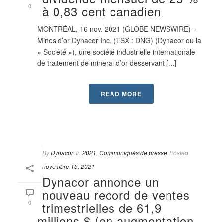
0
à 0,83 cent canadien
MONTRÉAL, 16 nov. 2021 (GLOBE NEWSWIRE) --
Mines d’or Dynacor Inc. (TSX : DNG) (Dynacor ou la
« Société »), une société industrielle internationale
de traitement de minerai d’or desservant [...]
READ MORE
By
Dynacor
In
2021
,
Communiqués de presse
Posted
novembre 15, 2021
Dynacor annonce un
nouveau record de ventes
0
trimestrielles de 61,9
millions $ (en augmentation