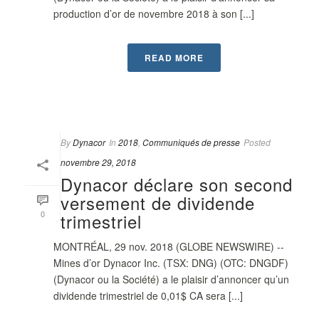
production d’or de novembre 2018 à son [...]
READ MORE
By
Dynacor
In
2018
,
Communiqués de presse
Posted
novembre 29, 2018
Dynacor déclare son second
versement de dividende
0
trimestriel
MONTRÉAL, 29 nov. 2018 (GLOBE NEWSWIRE) --
Mines d’or Dynacor Inc. (TSX: DNG) (OTC: DNGDF)
(Dynacor ou la Société) a le plaisir d’annoncer qu’un
dividende trimestriel de 0,01$ CA sera [...]