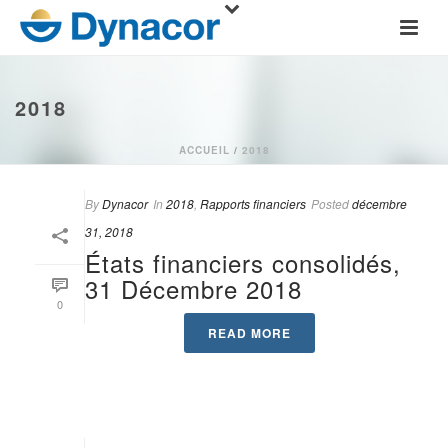
2018
ACCUEIL
/
2018
By
Dynacor
In
2018
,
Rapports financiers
Posted
décembre
31, 2018
États financiers consolidés,
31 Décembre 2018
0
READ MORE