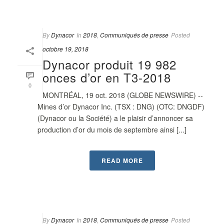
By
Dynacor
In
2018
,
Communiqués de presse
Posted
octobre 19, 2018
Dynacor produit 19 982
onces d’or en T3-2018
0
MONTRÉAL, 19 oct. 2018 (GLOBE NEWSWIRE) --
Mines d’or Dynacor Inc. (TSX : DNG) (OTC: DNGDF)
(Dynacor ou la Société) a le plaisir d’annoncer sa
production d’or du mois de septembre ainsi [...]
READ MORE
By
Dynacor
In
2018
,
Communiqués de presse
Posted