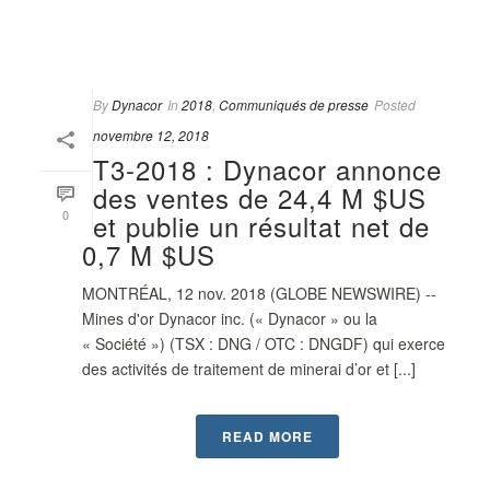
By
Dynacor
In
2018
,
Communiqués de presse
Posted
novembre 12, 2018
T3-2018 : Dynacor annonce
des ventes de 24,4 M $US
0
et publie un résultat net de
0,7 M $US
MONTRÉAL, 12 nov. 2018 (GLOBE NEWSWIRE) --
Mines d'or Dynacor inc. (« Dynacor » ou la
« Société ») (TSX : DNG / OTC : DNGDF) qui exerce
des activités de traitement de minerai d’or et [...]
READ MORE