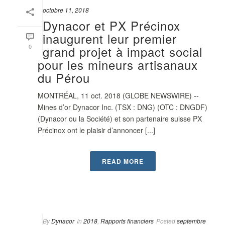
octobre 11, 2018
Dynacor et PX Précinox
inaugurent leur premier
0
grand projet à impact social
pour les mineurs artisanaux
du Pérou
MONTRÉAL, 11 oct. 2018 (GLOBE NEWSWIRE) --
Mines d’or Dynacor Inc. (TSX : DNG) (OTC : DNGDF)
(Dynacor ou la Société) et son partenaire suisse PX
Précinox ont le plaisir d’annoncer [...]
READ MORE
By
Dynacor
In
2018
,
Rapports financiers
Posted
septembre