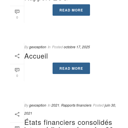
READ MORE
0
By
gexception
In
Posted
octobre 17, 2025
Accueil
READ MORE
0
By
gexception
In
2021
,
Rapports financiers
Posted
juin 30,
2021
États financiers consolidés