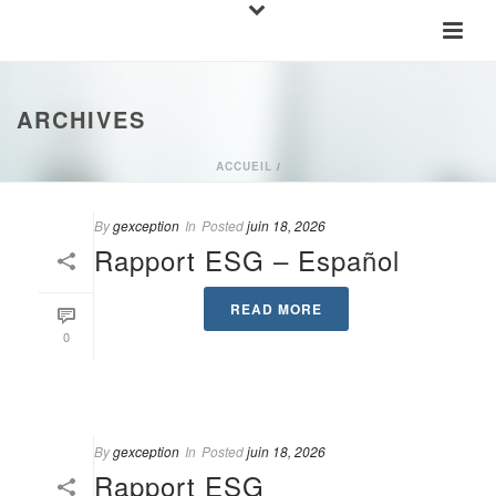
ARCHIVES
ACCUEIL
/
By
gexception
In
Posted
juin 18, 2026
Rapport ESG – Español
READ MORE
0
By
gexception
In
Posted
juin 18, 2026
Rapport ESG