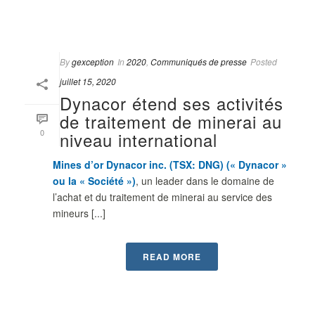
By
gexception
In
2020
,
Communiqués de presse
Posted
juillet 15, 2020
Dynacor étend ses activités
de traitement de minerai au
0
niveau international
Mines d’or Dynacor inc. (TSX: DNG) (« Dynacor »
ou la « Société »
)
, un leader dans le domaine de
l’achat et du traitement de minerai au service des
mineurs [...]
READ MORE