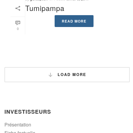
Tumipampa
READ MORE
0
LOAD MORE
INVESTISSEURS
Présentation
Fiche factuelle