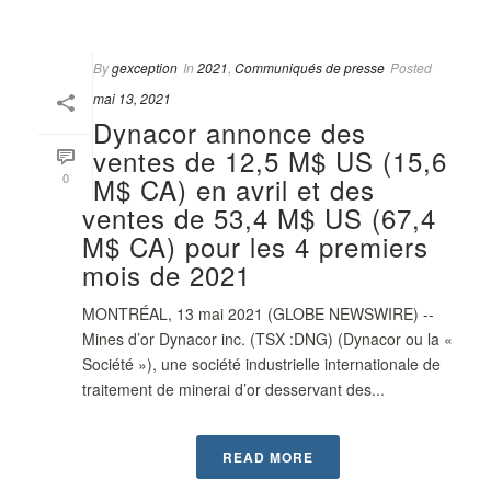
By
gexception
In
2021
,
Communiqués de presse
Posted
mai 13, 2021
Dynacor annonce des
ventes de 12,5 M$ US (15,6
0
M$ CA) en avril et des
ventes de 53,4 M$ US (67,4
M$ CA) pour les 4 premiers
mois de 2021
MONTRÉAL, 13 mai 2021 (GLOBE NEWSWIRE) --
Mines d’or Dynacor inc. (TSX :DNG) (Dynacor ou la «
Société »), une société industrielle internationale de
traitement de minerai d’or desservant des...
READ MORE