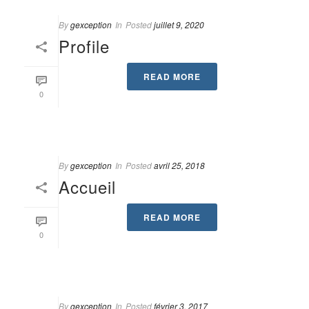
By
gexception
In
Posted
juillet 9, 2020
Profile
READ MORE
0
By
gexception
In
Posted
avril 25, 2018
Accueil
READ MORE
0
By
gexception
In
Posted
février 3, 2017