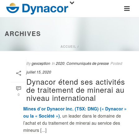
ARCHIVES
ACCUEIL
/
By
gexception
In
2020
,
Communiqués de presse
Posted
juillet 15, 2020
Dynacor étend ses activités
de traitement de minerai au
0
niveau international
Mines d’or Dynacor inc. (TSX: DNG) (« Dynacor »
ou la « Société »
)
, un leader dans le domaine de
l’achat et du traitement de minerai au service des
mineurs [...]