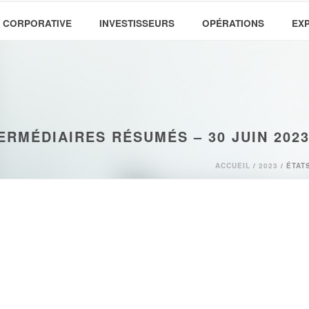
 CORPORATIVE
INVESTISSEURS
OPÉRATIONS
EX
ERMÉDIAIRES RÉSUMÉS – 30 JUIN 202
ACCUEIL
/
2023
/ ÉTAT