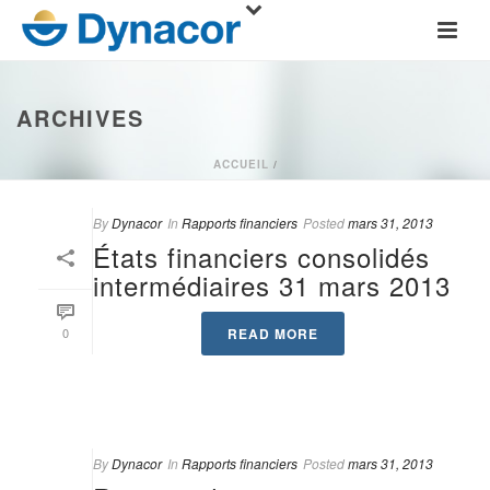
ARCHIVES
ACCUEIL
/
By
Dynacor
In
Rapports financiers
Posted
mars 31, 2013
États financiers consolidés
intermédiaires 31 mars 2013
0
READ MORE
By
Dynacor
In
Rapports financiers
Posted
mars 31, 2013