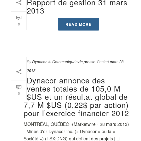
Rapport de gestion 31 mars
2013
0
READ MORE
By
Dynacor
In
Communiqués de presse
Posted
mars 28,
2013
Dynacor annonce des
ventes totales de 105,0 M
0
$US et un résultat global de
7,7 M $US (0,22$ par action)
pour l’exercice financier 2012
MONTRÉAL, QUÉBEC--(Marketwire - 28 mars 2013)
- Mines d'or Dynacor inc. (« Dynacor » ou la «
Société ») (TSX:DNG) qui détient des projets [...]