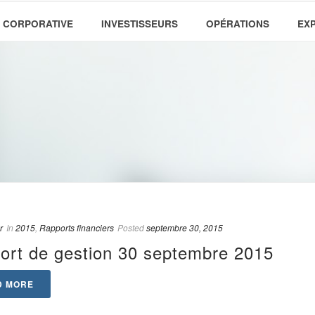
 CORPORATIVE
INVESTISSEURS
OPÉRATIONS
EX
r
In
2015
,
Rapports financiers
Posted
septembre 30, 2015
ort de gestion 30 septembre 2015
D MORE