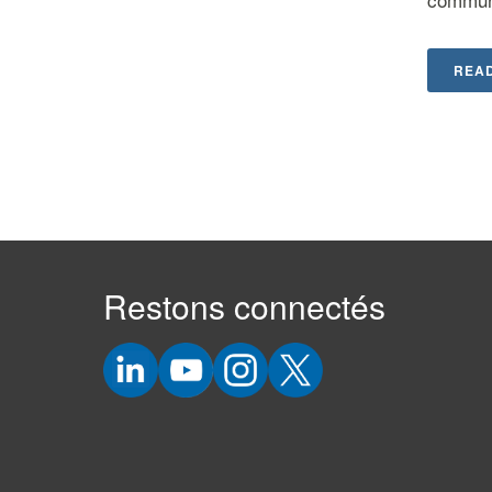
REA
Restons connectés