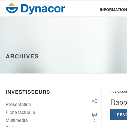
INFORMATION
ARCHIVES
INVESTISSEURS
By
Dynaco
Rapp
Présentation
Fiche factuelle
REA
Multimedia
0