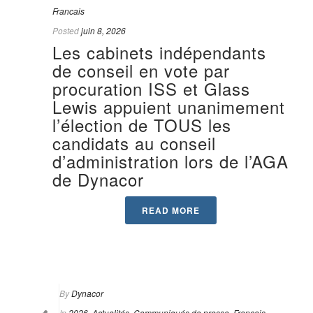
Francais
Posted
juin 8, 2026
Les cabinets indépendants
de conseil en vote par
procuration ISS et Glass
Lewis appuient unanimement
l’élection de TOUS les
candidats au conseil
d’administration lors de l’AGA
de Dynacor
READ MORE
By
Dynacor
In
2026
,
Actualités
,
Communiqués de presse
,
Francais