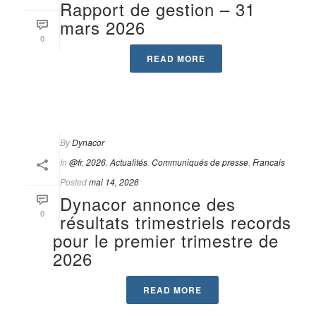
Rapport de gestion – 31
mars 2026
0
READ MORE
By
Dynacor
In
@fr
,
2026
,
Actualités
,
Communiqués de presse
,
Francais
Posted
mai 14, 2026
Dynacor annonce des
0
résultats trimestriels records
pour le premier trimestre de
2026
READ MORE