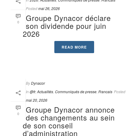
Posted
mai 26, 2026
Groupe Dynacor déclare
0
son dividende pour juin
2026
READ MORE
By
Dynacor
In
@fr
,
Actualités
,
Communiqués de presse
,
Francais
Posted
mai 20, 2026
Groupe Dynacor annonce
0
des changements au sein
de son conseil
d’administration