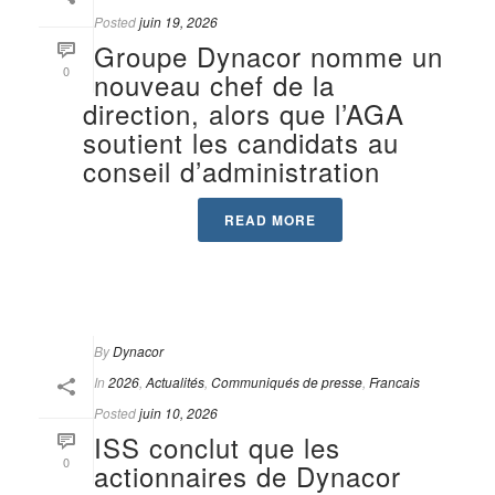
Posted
juin 19, 2026
Groupe Dynacor nomme un
0
nouveau chef de la
direction, alors que l’AGA
soutient les candidats au
conseil d’administration
READ MORE
By
Dynacor
In
2026
,
Actualités
,
Communiqués de presse
,
Francais
Posted
juin 10, 2026
ISS conclut que les
0
actionnaires de Dynacor