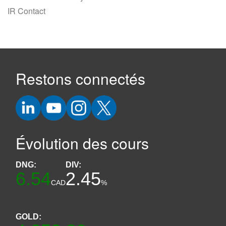
IR Contact
Restons connectés
Évolution des cours
DNG:
DIV:
6.54
2.45
CAD
%
GOLD: