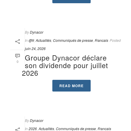
By
Dynacor
In
@fr
,
Actualités
,
Communiqués de presse
,
Francais
Posted
juin 24, 2026
Groupe Dynacor déclare
0
son dividende pour juillet
2026
READ MORE
By
Dynacor
In
2026
,
Actualités
,
Communiqués de presse
,
Francais