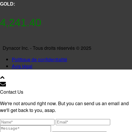
GOLD:
4,241.40
Dynacor Inc. - Tous droits réservés © 2025
Politique de confidentialité
Avis légal
Contact Us
We're not around right now. But you can send us an email and
we'll get back to you, asap.