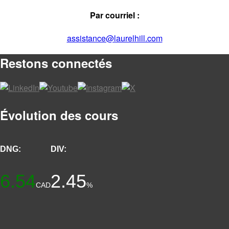
Par courriel :
assistance@laurelhill.com
Restons connectés
Évolution des cours
DNG:
DIV:
6.54
2.45
CAD
%