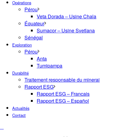
Opérations
Pérou
Veta Dorada – Usine Chala
Équateur
Sumacor – Usine Svetlana
Sénégal
Exploration
Pérou
Anta
Tumipampa
Durabilité
Traitement responsable du minerai
Rapport ESG
Rapport ESG – Francais
Rapport ESG – Español
Actualités
Contact