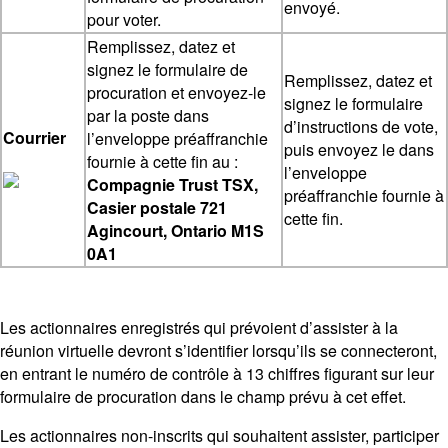
envoyé.
pour voter.
Remplissez, datez et
signez le formulaire de
Remplissez, datez et
procuration et envoyez-le
signez le formulaire
par la poste dans
d’instructions de vote,
Courrier
l’enveloppe préaffranchie
puis envoyez le dans
fournie à cette fin au :
l’enveloppe
Compagnie Trust TSX,
préaffranchie fournie à
Casier postale 721
cette fin.
Agincourt, Ontario M1S
0A1
Les actionnaires enregistrés qui prévoient d’assister à la
réunion virtuelle devront s’identifier lorsqu’ils se connecteront,
en entrant le numéro de contrôle à 13 chiffres figurant sur leur
formulaire de procuration dans le champ prévu à cet effet.
Les actionnaires non-inscrits qui souhaitent assister, participer