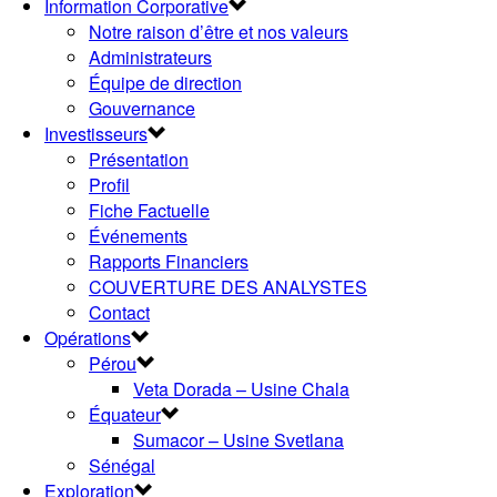
Information Corporative
Notre raison d’être et nos valeurs
Administrateurs
Équipe de direction
Gouvernance
Investisseurs
Présentation
Profil
Fiche Factuelle
Événements
Rapports Financiers
COUVERTURE DES ANALYSTES
Contact
Opérations
Pérou
Veta Dorada – Usine Chala
Équateur
Sumacor – Usine Svetlana
Sénégal
Exploration