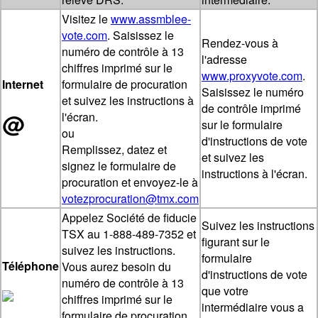
Visitez le
www.assmblee-
vote.com
. Saisissez le
Rendez-vous à
numéro de contrôle à 13
l'adresse
chiffres imprimé sur le
www.proxyvote.com
.
formulaire de procuration
Internet
Saisissez le numéro
et suivez les instructions à
de contrôle imprimé
@
l'écran.
sur le formulaire
ou
d'instructions de vote
Remplissez, datez et
et suivez les
signez le formulaire de
instructions à l'écran.
procuration et envoyez-le à
votezprocuration@tmx.com
Appelez Société de fiducie
Suivez les instructions
TSX au 1-888-489-7352 et
figurant sur le
suivez les instructions.
formulaire
Téléphone
Vous aurez besoin du
d'instructions de vote
numéro de contrôle à 13
que votre
chiffres imprimé sur le
intermédiaire vous a
formulaire de procuration