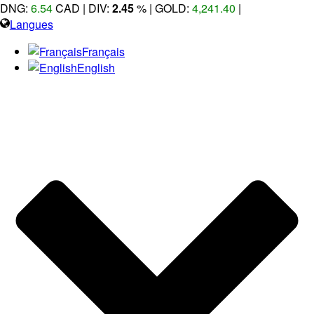
DNG:
6.54
CAD | DIV:
2.45
%
| GOLD:
4,241.40
|
Langues
Français
English