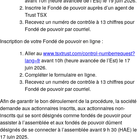
avant 10h (heure avancée de l’Est) le 19 juin 2026.
Inscrire le Fondé de pouvoir auprès d’un agent de
Trust TSX
Recevez un numéro de contrôle à 13 chiffres pour
Fondé de pouvoir par courriel.
Inscription de votre Fondé de pouvoir en ligne :
Aller au
www.tsxtrust.com/control-numberrequest?
lang=fr
avant 10h (heure avancée de l’Est) le 17
juin 2026.
Compléter le formulaire en ligne.
Recevez un numéro de contrôle à 13 chiffres pour
Fondé de pouvoir par courriel.
Afin de garantir le bon déroulement de la procédure, la société
demande aux actionnaires inscrits, aux actionnaires non-
inscrits qui se sont désignés comme fondés de pouvoir pour
assister à l’assemblée et aux fondés de pouvoir dûment
désignés de se connecter à l’assemblée avant 9 h 30 (HAE) le
17 juin 2025.