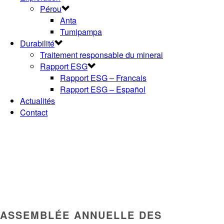
Pérou
Anta
Tumipampa
Durabilité
Traitement responsable du minerai
Rapport ESG
Rapport ESG – Francais
Rapport ESG – Español
Actualités
Contact
ASSEMBLÉE ANNUELLE DES