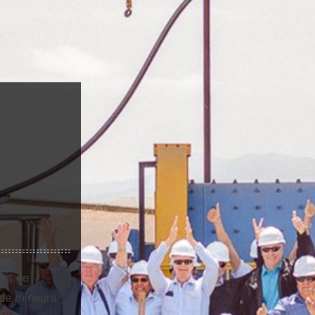
ent de
 de mineurs