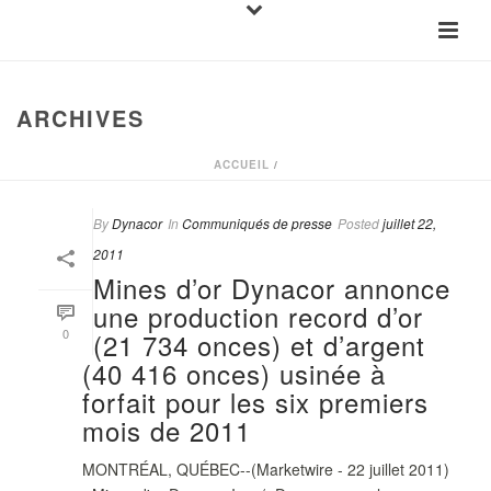
ARCHIVES
ACCUEIL
/
By
Dynacor
In
Communiqués de presse
Posted
juillet 22,
2011
Mines d’or Dynacor annonce
une production record d’or
0
(21 734 onces) et d’argent
(40 416 onces) usinée à
forfait pour les six premiers
mois de 2011
MONTRÉAL, QUÉBEC--(Marketwire - 22 juillet 2011)