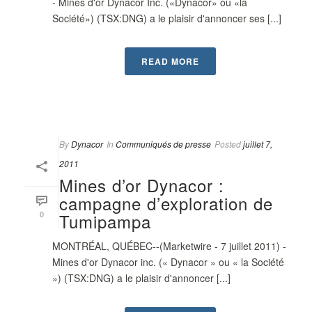
- Mines d'or Dynacor Inc. («Dynacor» ou «la
Société») (TSX:DNG) a le plaisir d'annoncer ses [...]
READ MORE
By
Dynacor
In
Communiqués de presse
Posted
juillet 7,
2011
Mines d’or Dynacor :
campagne d’exploration de
0
Tumipampa
MONTRÉAL, QUÉBEC--(Marketwire - 7 juillet 2011) -
Mines d'or Dynacor inc. (« Dynacor » ou « la Société
») (TSX:DNG) a le plaisir d'annoncer [...]