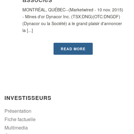
MONTRÉAL, QUÉBEC--(Marketwired - 10 nov. 2015)
- Mines d'or Dynacor Inc. (TSX:DNG)(OTC:DNGDF)
(Dynacor ou la Société) a le grand plaisir d'annoncer
la [...]
READ MORE
INVESTISSEURS
Présentation
Fiche factuelle
Multimedia