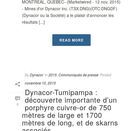
MONTRÉAL, QUÉBEC--(Marketwired - 12 nov. 2015)
- Mines d'or Dynacor inc. (TSX:DNG)(OTC:DNGDF)
(Dynacor ou la Société) a le plaisir d'annoncer les
résultats [...]
READ MORE
By
Dynacor
In
2015
,
Communiqués de presse
Posted
novembre 10, 2015
Dynacor-Tumipampa :
découverte importante d’un
0
porphyre cuivre-or de 750
mètres de large et 1700
mètres de long, et de skarns
associés