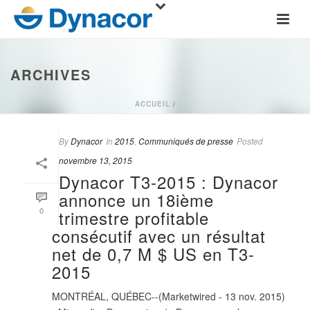
ARCHIVES
ACCUEIL
/
By
Dynacor
In
2015
,
Communiqués de presse
Posted
novembre 13, 2015
Dynacor T3-2015 : Dynacor
annonce un 18ième
0
trimestre profitable
consécutif avec un résultat
net de 0,7 M $ US en T3-
2015
MONTRÉAL, QUÉBEC--(Marketwired - 13 nov. 2015)