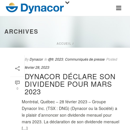
ARCHIVES
ACCUEIL
/
By
Dynacor
In
@fr
,
2023
,
Communiqués de presse
Posted
février 28, 2023
DYNACOR DÉCLARE SON
DIVIDENDE POUR MARS
0
2023
Montréal, Québec – 28 février 2023 – Groupe
Dynacor Inc. (TSX : DNG) (Dynacor ou la Société) a
le plaisir d’annoncer son dividende mensuel pour
mars 2023. La déclaration de son dividende mensuel
[...]