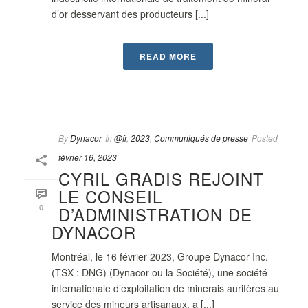
d’or desservant des producteurs [...]
READ MORE
By
Dynacor
In
@fr
,
2023
,
Communiqués de presse
Posted
février 16, 2023
CYRIL GRADIS REJOINT
LE CONSEIL
0
D’ADMINISTRATION DE
DYNACOR
Montréal, le 16 février 2023, Groupe Dynacor Inc.
(TSX : DNG) (Dynacor ou la Société), une société
internationale d’exploitation de minerais aurifères au
service des mineurs artisanaux, a [...]