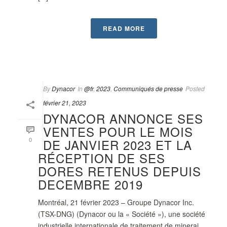
READ MORE
By
Dynacor
In
@fr
,
2023
,
Communiqués de presse
Posted
février 21, 2023
DYNACOR ANNONCE SES
VENTES POUR LE MOIS
0
DE JANVIER 2023 ET LA
RÉCEPTION DE SES
DORES RETENUS DEPUIS
DECEMBRE 2019
Montréal, 21 février 2023 – Groupe Dynacor Inc.
(TSX-DNG) (Dynacor ou la « Société »), une société
industrielle internationale de traitement de minerai