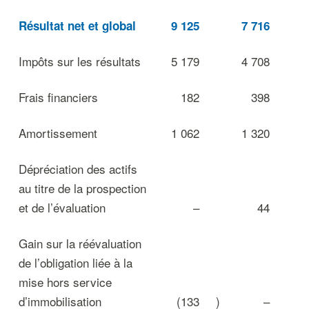
Résultat net et global
9 125
7 716
Impôts sur les résultats
5 179
4 708
Frais financiers
182
398
Amortissement
1 062
1 320
Dépréciation des actifs
au titre de la prospection
et de l’évaluation
–
44
Gain sur la réévaluation
de l’obligation liée à la
mise hors service
d’immobilisation
(133
)
–