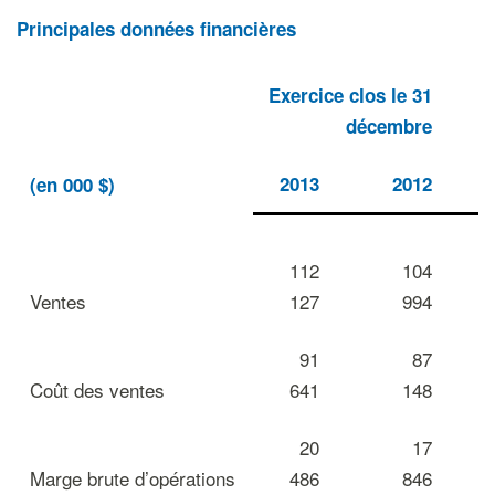
Principales données financières
Exercice clos le 31
décembre
2013
2012
(en 000 $)
112
104
Ventes
127
994
91
87
Coût des ventes
641
148
20
17
Marge brute d’opérations
486
846