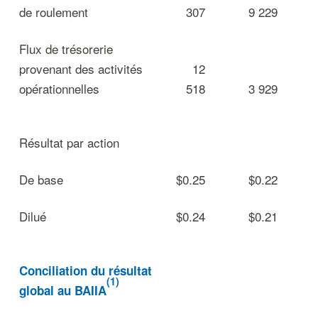
de roulement
307
9 229
Flux de trésorerie
provenant des activités
12
opérationnelles
518
3 929
Résultat par action
De base
$0.25
$0.22
Dilué
$0.24
$0.21
Conciliation du résultat
(1)
global au BAIIA