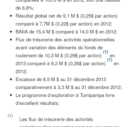
de 6,8%;
Résultat global net de 9,1 M $ (0,25$ par action)
comparé à 7,7M $ (0,22$ par action) en 2012;
BAIIA de 15,4 M $ comparé à 14,0 M $ en 2012;
Flux de trésorerie des activités opérationnelles
avant variation des éléments du fonds de
(1)
roulement de 10,3 M $ (0,29$ par action)
en
(1)
2013 comparé à 9,2 M $ (0,26$ par action)
en
2012;
Encaisse de 8,5 M $ au 31 décembre 2013
comparativement à 3,3 M $ au 31 décembre 2012;
Le programme d’exploration à Tumipampa livre
d’excellent résultats;
(1)
Les flux de trésorerie des activités
opérationnelles par action sont est une mesure