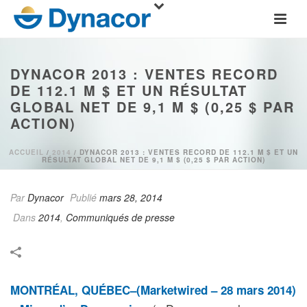
DYNACOR 2013 : VENTES RECORD
DE 112.1 M $ ET UN RÉSULTAT
GLOBAL NET DE 9,1 M $ (0,25 $ PAR
ACTION)
ACCUEIL
/
2014
/ DYNACOR 2013 : VENTES RECORD DE 112.1 M $ ET UN
RÉSULTAT GLOBAL NET DE 9,1 M $ (0,25 $ PAR ACTION)
Par
Dynacor
Publié
mars 28, 2014
Dans
2014
,
Communiqués de presse
MONTRÉAL, QUÉBEC–(Marketwired – 28 mars 2014)