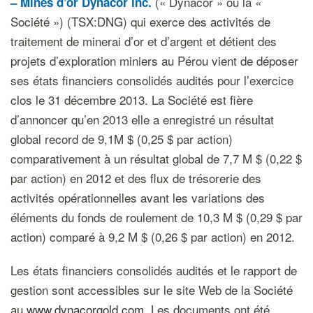
(« Dynacor » ou la «
–
Mines d’or Dynacor inc.
Société ») (TSX:DNG) qui exerce des activités de
traitement de minerai d’or et d’argent et détient des
projets d’exploration miniers au Pérou vient de déposer
ses états financiers consolidés audités pour l’exercice
clos le 31 décembre 2013. La Société est fière
d’annoncer qu’en 2013 elle a enregistré un résultat
global record de 9,1M $ (0,25 $ par action)
comparativement à un résultat global de 7,7 M $ (0,22 $
par action) en 2012 et des flux de trésorerie des
activités opérationnelles avant les variations des
éléments du fonds de roulement de 10,3 M $ (0,29 $ par
action) comparé à 9,2 M $ (0,26 $ par action) en 2012.
Les états financiers consolidés audités et le rapport de
gestion sont accessibles sur le site Web de la Société
au
www.dynacorgold.com
. Les documents ont été