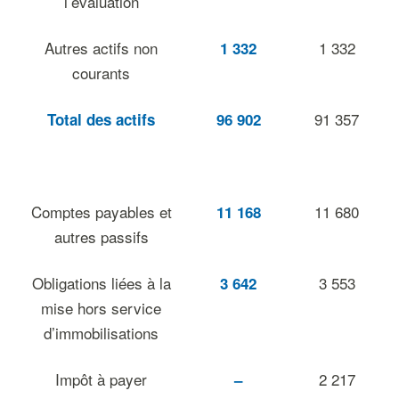
l’évaluation
Autres actifs non
1 332
1 332
courants
91 357
Total des actifs
96 902
Comptes payables et
11 680
11 168
autres passifs
Obligations liées à la
3 553
3 642
mise hors service
d’immobilisations
Impôt à payer
2 217
–