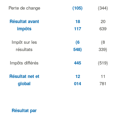
Perte de change
(344)
(105)
20
Résultat avant
18
639
impôts
117
Impôt sur les
(8
(6
résultats
339)
548)
Impôts différés
(519)
445
11
Résultat net et
12
781
global
014
Résultat par