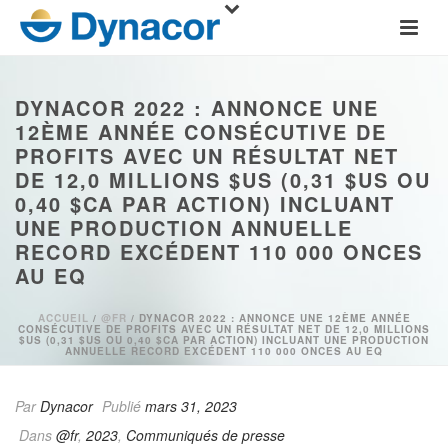
DYNACOR 2022 : ANNONCE UNE
12ÈME ANNÉE CONSÉCUTIVE DE
PROFITS AVEC UN RÉSULTAT NET
DE 12,0 MILLIONS $US (0,31 $US OU
0,40 $CA PAR ACTION) INCLUANT
UNE PRODUCTION ANNUELLE
RECORD EXCÉDENT 110 000 ONCES
AU EQ
ACCUEIL
/
@FR
/ DYNACOR 2022 : ANNONCE UNE 12ÈME ANNÉE
CONSÉCUTIVE DE PROFITS AVEC UN RÉSULTAT NET DE 12,0 MILLIONS
$US (0,31 $US OU 0,40 $CA PAR ACTION) INCLUANT UNE PRODUCTION
ANNUELLE RECORD EXCÉDENT 110 000 ONCES AU EQ
Par
Dynacor
Publié
mars 31, 2023
Dans
@fr
,
2023
,
Communiqués de presse