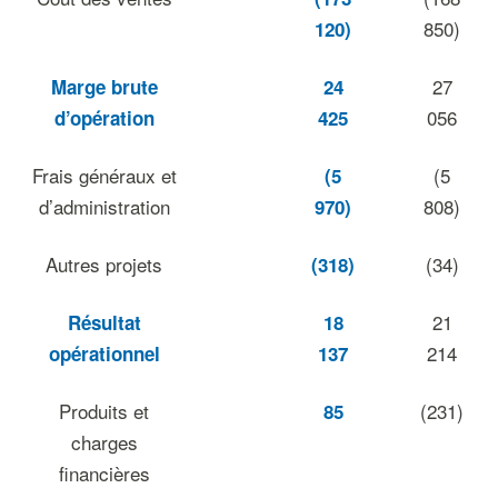
850)
120)
27
Marge brute
24
056
d’opération
425
Frais généraux et
(5
(5
d’administration
808)
970)
Autres projets
(34)
(318)
21
Résultat
18
214
opérationnel
137
Produits et
(231)
85
charges
financières