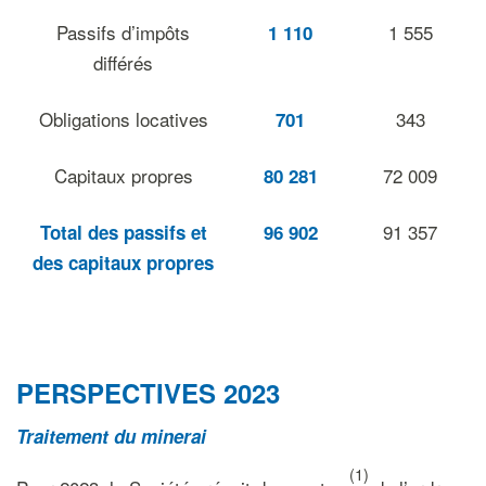
Passifs d’impôts
1 555
1 110
différés
Obligations locatives
343
701
Capitaux propres
72 009
80 281
91 357
Total des passifs et
96 902
des capitaux propres
PERSPECTIVES 2023
Traitement du minerai
(1)