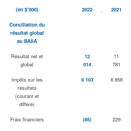
(en $’000)
2022
2021
Conciliation du
résultat global
au BAIIA
Résultat net et
11
12
global
781
014
Impôts sur les
8 858
6 103
résultats
(courant et
différé)
Frais financiers
229
(85)