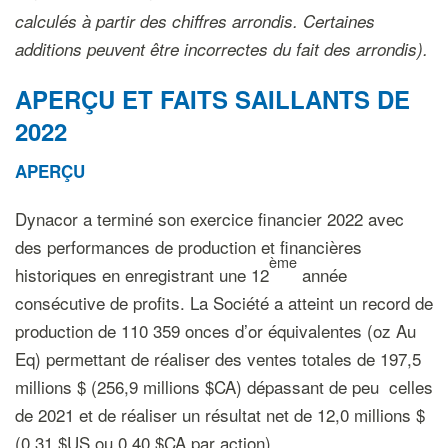
calculés à partir des chiffres arrondis. Certaines
additions peuvent être incorrectes du fait des arrondis).
APERÇU ET FAITS SAILLANTS DE
2022
APERÇU
Dynacor a terminé son exercice financier 2022 avec
des performances de production et financières
ème
historiques en enregistrant une 12
année
consécutive de profits. La Société a atteint un record de
production de 110 359 onces d’or équivalentes (oz Au
Eq) permettant de réaliser des ventes totales de 197,5
millions $ (256,9 millions $CA) dépassant de peu celles
de 2021 et de réaliser un résultat net de 12,0 millions $
(0,31 $US ou 0,40 $CA par action).