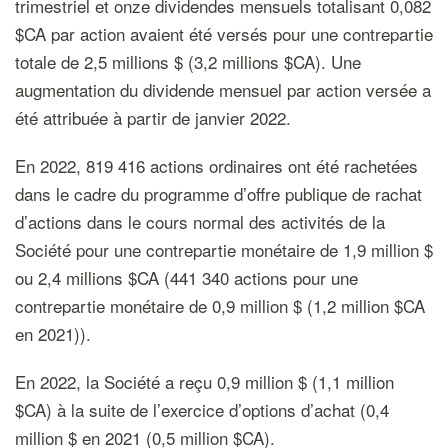
trimestriel et onze dividendes mensuels totalisant 0,082
$CA par action avaient été versés pour une contrepartie
totale de 2,5 millions $ (3,2 millions $CA). Une
augmentation du dividende mensuel par action versée a
été attribuée à partir de janvier 2022.
En 2022, 819 416 actions ordinaires ont été rachetées
dans le cadre du programme d’offre publique de rachat
d’actions dans le cours normal des activités de la
Société pour une contrepartie monétaire de 1,9 million $
ou 2,4 millions $CA (441 340 actions pour une
contrepartie monétaire de 0,9 million $ (1,2 million $CA
en 2021)).
En 2022, la Société a reçu 0,9 million $ (1,1 million
$CA) à la suite de l’exercice d’options d’achat (0,4
million $ en 2021 (0,5 million $CA).