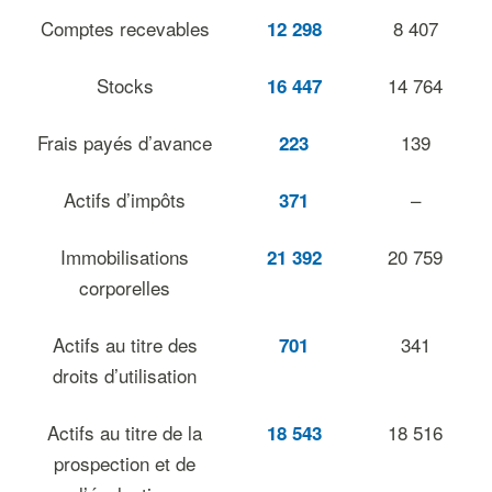
Comptes recevables
8 407
12 298
Stocks
14 764
16 447
Frais payés d’avance
139
223
Actifs d’impôts
–
371
Immobilisations
20 759
21 392
corporelles
Actifs au titre des
341
701
droits d’utilisation
Actifs au titre de la
18 516
18 543
prospection et de