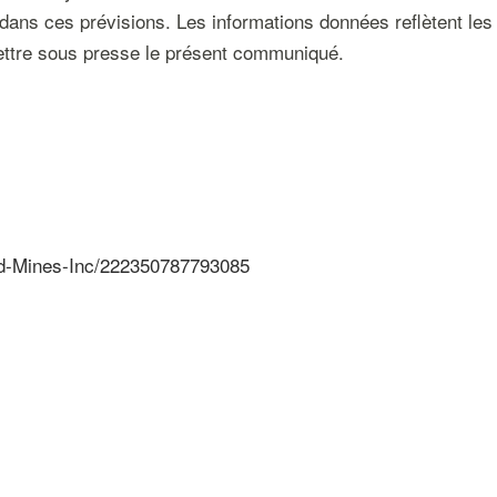
dans ces prévisions. Les informations données reflètent les 
ttre sous presse le présent communiqué.
ld-Mines-Inc/222350787793085