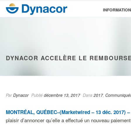
INFORMATION
DYNACOR ACCELÈRE LE REMBOURSE
Par
Dynacor
Publié
décembre 13, 2017
Dans
2017
,
Communiqués
MONTRÉAL, QUÉBEC–(Marketwired – 13 déc. 2017) –
plaisir d’annoncer qu’elle a effectué un nouveau paiement a