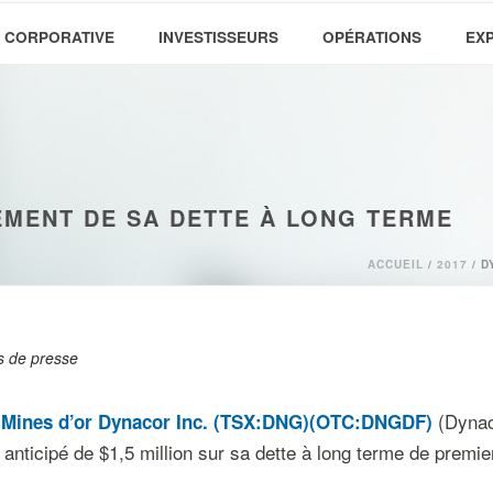
 CORPORATIVE
INVESTISSEURS
OPÉRATIONS
EX
MENT DE SA DETTE À LONG TERME
ACCUEIL
/
2017
/ D
 de presse
(Dynaco
Mines d’or Dynacor Inc. (TSX:DNG)(OTC:DNGDF)
nticipé de $1,5 million sur sa dette à long terme de premier 