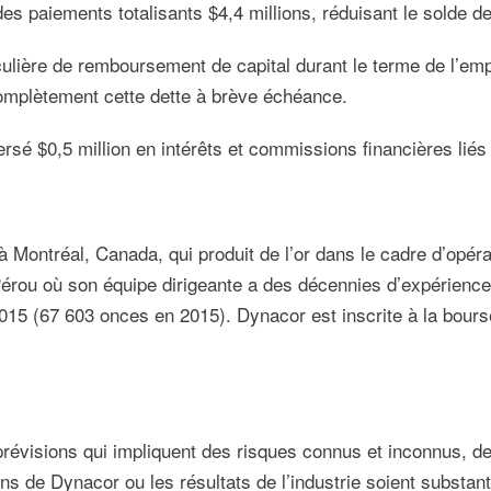
 paiements totalisants $4,4 millions, réduisant le solde de 
culière de remboursement de capital durant le terme de l’emp
 complètement cette dette à brève échéance.
é $0,5 million en intérêts et commissions financières liés à 
 Montréal, Canada, qui produit de l’or dans le cadre d’opér
rou où son équipe dirigeante a des décennies d’expérience. 
15 (67 603 onces en 2015). Dynacor est inscrite à la bours
évisions qui impliquent des risques connus et inconnus, des 
ons de Dynacor ou les résultats de l’industrie soient substan