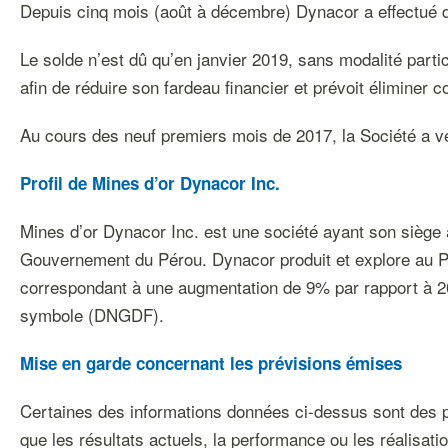
Depuis cinq mois (août à décembre) Dynacor a effectué des
Le solde n’est dû qu’en janvier 2019, sans modalité parti
afin de réduire son fardeau financier et prévoit éliminer
Au cours des neuf premiers mois de 2017, la Société a vers
Profil de Mines d’or Dynacor Inc.
Mines d’or Dynacor Inc. est une société ayant son siège à
Gouvernement du Pérou. Dynacor produit et explore au Pé
correspondant à une augmentation de 9% par rapport à 20
symbole (DNGDF).
Mise en garde concernant les prévisions émises
Certaines des informations données ci-dessus sont des pr
que les résultats actuels, la performance ou les réalisati