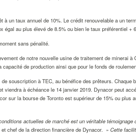
rêt à un taux annuel de 10%. Le crédit renouvelable a un ter
x égal au plus élevé de 8.5% ou bien le taux préférentiel + 
 moment sans pénalité.
chèvement de notre nouvelle usine de traitement de minerai à
apacité de production ainsi que pour le fonds de roulement 
 de souscription à TEC, au bénéfice des prêteurs. Chaque b
 et viendra à échéance le 14 janvier 2019. Dynacor peut accé
cor sur la bourse de Toronto est supérieur de 15% ou plus au
s conditions actuelles de marché est un véritable témoignage 
et chef de la direction financière de Dynacor. »
Cette facil