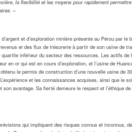
ère, la flexibilité et les moyens pour rapidement permettre 
aires. »
d’argent et d’exploration minière présente au Pérou par le b
revenus et des flux de trésorerie à partir de son usine de t
 quartile inférieur du secteur des ressources. Les actifs de 
ur en or qui est en cours d’exploration, et l’usine de Huanc
 obtenu le permis de construction d’une nouvelle usine de 3
. L’expérience et les connaissances acquises, ainsi que le 
t son avantage. Sa fierté demeure le respect et l’éthique de
évisions qui impliquent des risques connus et inconnus, des 