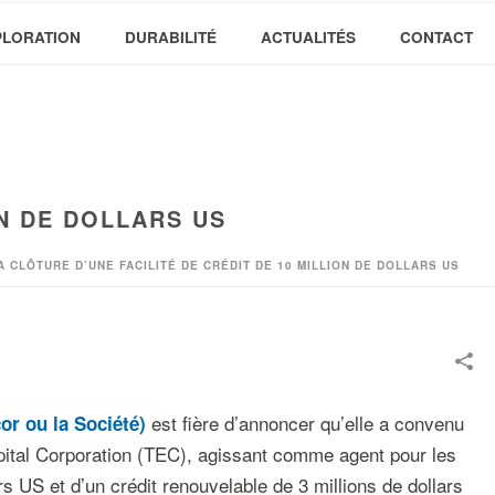
PLORATION
DURABILITÉ
ACTUALITÉS
CONTACT
N DE DOLLARS US
 CLÔTURE D’UNE FACILITÉ DE CRÉDIT DE 10 MILLION DE DOLLARS US
est fière d’annoncer qu’elle a convenu
r ou la Société)
apital Corporation (TEC), agissant comme agent pour les
s US et d’un crédit renouvelable de 3 millions de dollars