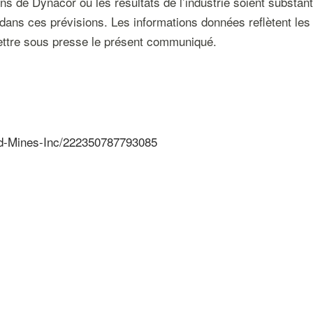
ons de Dynacor ou les résultats de l’industrie soient substan
dans ces prévisions. Les informations données reflètent les 
ttre sous presse le présent communiqué.
ld-Mines-Inc/222350787793085