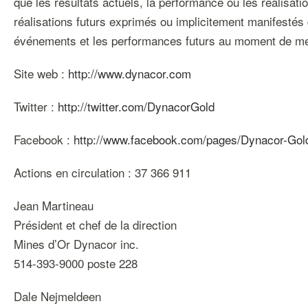
que les résultats actuels, la performance ou les réalisati
réalisations futurs exprimés ou implicitement manifestés 
événements et les performances futurs au moment de me
Site web :
http://www.dynacor.com
Twitter :
http://twitter.com/DynacorGold
Facebook :
http://www.facebook.com/pages/Dynacor-Go
Actions en circulation : 37 366 911
Jean Martineau
Président et chef de la direction
Mines d’Or Dynacor inc.
514-393-9000 poste 228
Dale Nejmeldeen