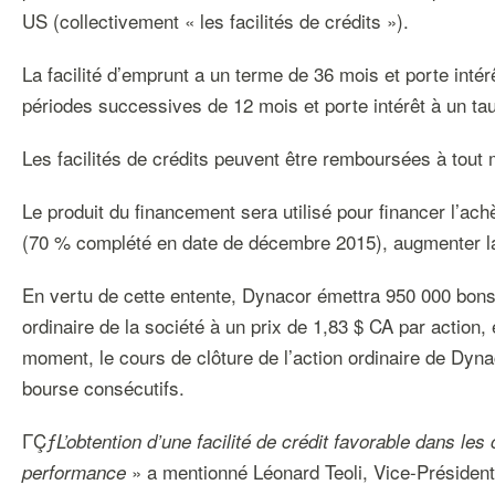
US (collectivement « les facilités de crédits »).
La facilité d’emprunt a un terme de 36 mois et porte inté
périodes successives de 12 mois et porte intérêt à un tau
Les facilités de crédits peuvent être remboursées à tout
Le produit du financement sera utilisé pour financer l’a
(70 % complété en date de décembre 2015), augmenter la c
En vertu de cette entente, Dynacor émettra 950 000 bons
ordinaire de la société à un prix de 1,83 $ CA par action,
moment, le cours de clôture de l’action ordinaire de Dyna
bourse consécutifs.
ΓÇƒ
L’obtention d’une facilité de crédit favorable dans le
» a mentionné Léonard Teoli, Vice-Président 
performance