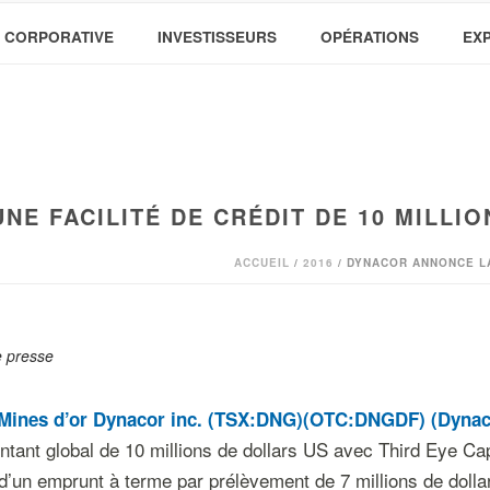
 CORPORATIVE
INVESTISSEURS
OPÉRATIONS
EX
E FACILITÉ DE CRÉDIT DE 10 MILLIO
ACCUEIL
/
2016
/ DYNACOR ANNONCE LA
 presse
Mines d’or
Dynacor inc. (TSX:DNG)(OTC:DNGDF) (Dynaco
ntant global de 10 millions de dollars US avec Third Eye C
d’un emprunt à terme par prélèvement de 7 millions de dollar