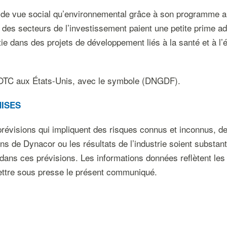
nt de vue social qu’environnemental grâce à son programme 
et des secteurs de l’investissement paient une petite prime ad
tie dans des projets de développement liés à la santé et à 
l’OTC aux États-Unis, avec le symbole (DNGDF).
MISES
évisions qui impliquent des risques connus et inconnus, des 
ons de Dynacor ou les résultats de l’industrie soient substan
dans ces prévisions. Les informations données reflètent les 
ttre sous presse le présent communiqué.