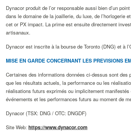
Dynacor produit de l’or responsable aussi bien d’un poi
dans le domaine de la joaillerie, du luxe, de l’horlogerie 
cet or PX impact. La prime est ensuite directement inves
artisanaux.
Dynacor est inscrite à la bourse de Toronto (DNG) et à 
MISE EN GARDE CONCERNANT LES PREVISIONS E
Certaines des informations données ci-dessus sont des pr
que les résultats actuels, la performance ou les réalisati
réalisations futurs exprimés ou implicitement manifestés 
événements et les performances futurs au moment de me
Dynacor (TSX: DNG / OTC: DNGDF)
Site Web:
https://www.dynacor.com