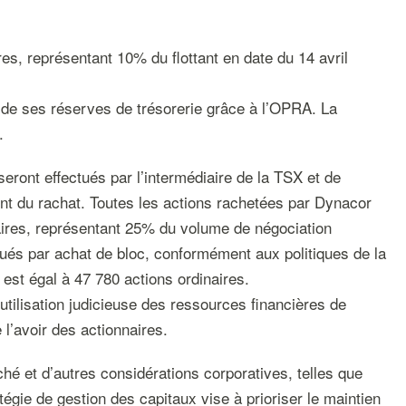
es, représentant 10% du flottant en date du 14 avril
e de ses réserves de trésorerie grâce à l’OPRA. La
.
eront effectués par l’intermédiaire de la TSX et de
nt du rachat. Toutes les actions rachetées par Dynacor
inaires, représentant 25% du volume de négociation
tués par achat de bloc, conformément aux politiques de la
est égal à 47 780 actions ordinaires.
utilisation judicieuse des ressources financières de
 l’avoir des actionnaires.
é et d’autres considérations corporatives, telles que
égie de gestion des capitaux vise à prioriser le maintien