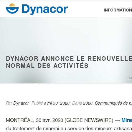
INFORMATION
DYNACOR ANNONCE LE RENOUVELLEM
NORMAL DES ACTIVITÉS
A
Par
Dynacor
Publié
avril 30, 2020
Dans
2020
,
Communiqués de p
MONTRÉAL, 30 avr. 2020 (GLOBE NEWSWIRE) —
Mine
du traitement de minerai au service des mineurs artisan