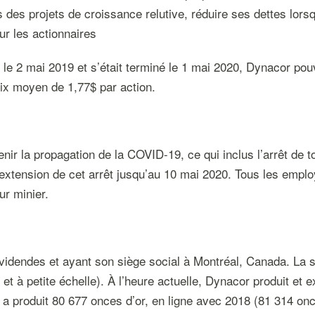
ns des projets de croissance relutive, réduire ses dettes lor
ur les actionnaires
le 2 mai 2019 et s’était terminé le 1 mai 2020, Dynacor pouv
ix moyen de 1,77$ par action.
 la propagation de la COVID-19, ce qui inclus l’arrêt de to
extension de cet arrêt jusqu’au 10 mai 2020. Tous les employ
ur minier.
videndes et ayant son siège social à Montréal, Canada. La s
et à petite échelle). À l’heure actuelle, Dynacor produit et
a produit 80 677 onces d’or, en ligne avec 2018 (81 314 onc