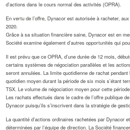
d’actions dans le cours normal des activités (OPRA).
En vertu de l’offre, Dynacor est autorisée à racheter, au
2020.
Grâce à sa situation financière saine, Dynacor est en me
Société examine également d’autres opportunités qui pourr
Il est prévu que ce OPRA, d’une durée de 12 mois, débute
certains systèmes de négociation parallèles et les acti
seront annulées. La limite quotidienne de rachat pendant 
quotidien moyen durant la période de six mois s’étant te
TSX. Le volume de négociation moyen pour cette période a
Les rachats effectués dans le cadre de l’offre publique d
Dynacor puisqu’ils s’inscrivent dans la stratégie de gesti
La quantité d’actions ordinaires rachetées par Dynacor e
déterminées par l’équipe de direction. La Société finance