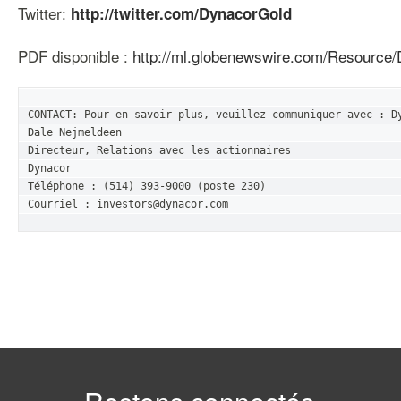
Twitter:
http://twitter.com/DynacorGold
PDF disponible :
http://ml.globenewswire.com/Resource
CONTACT: Pour en savoir plus, veuillez communiquer avec : Dy
Dale Nejmeldeen

Directeur, Relations avec les actionnaires

Dynacor

Téléphone : (514) 393-9000 (poste 230)

Courriel : investors@dynacor.com  