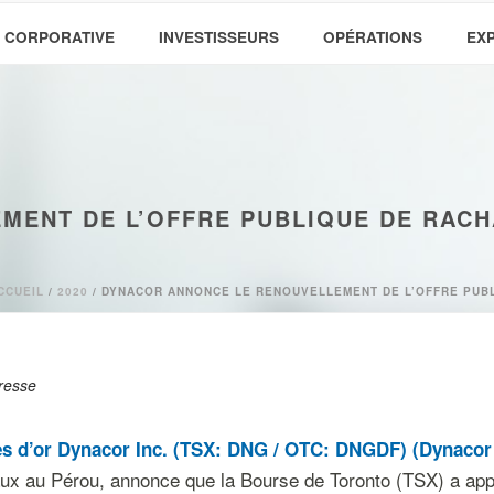
 CORPORATIVE
INVESTISSEURS
OPÉRATIONS
EX
ENT DE L’OFFRE PUBLIQUE DE RACH
CCUEIL
/
2020
/ DYNACOR ANNONCE LE RENOUVELLEMENT DE L’OFFRE PUBL
resse
s d’or Dynacor Inc. (TSX: DNG / OTC: DNGDF) (Dynacor 
aux au Pérou, annonce que la Bourse de Toronto (TSX) a app