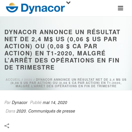
DYNACOR ANNONCE UN RÉSULTAT
NET DE 2,4 M$ US (0,06 $ US PAR
ACTION) OU (0,08 $ CA PAR
ACTION) EN T1-2020, MALGRÉ
L’ARRÊT DES OPÉRATIONS EN FIN
DE TRIMESTRE
ACCUEIL
/
2020
/ DYNACOR ANNONCE UN RÉSULTAT NET DE 2,4 M$ US
(0,06 $ US PAR ACTION) OU (0,08 $ CA PAR ACTION) EN T1-2020,
MALGRÉ L’ARRÊT DES OPÉRATIONS EN FIN DE TRIMESTRE
Par
Dynacor
Publié
mai 14, 2020
Dans
2020
,
Communiqués de presse