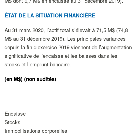
M$ dont 6,7 M$ en encaisse au 31 décembre 2019).
ÉTAT DE LA SITUATION FINANCIÈRE
Au 31 mars 2020, l’actif total s’élevait à 71,5 M$ (74,8
M$ au 31 décembre 2019). Les principales variances
depuis la fin d’exercice 2019 viennent de l’augmentation
significative de l’encaisse et les baisses dans les
stocks et l’emprunt bancaire.
(en M$) (non audités)
Encaisse
Stocks
Immobilisations corporelles