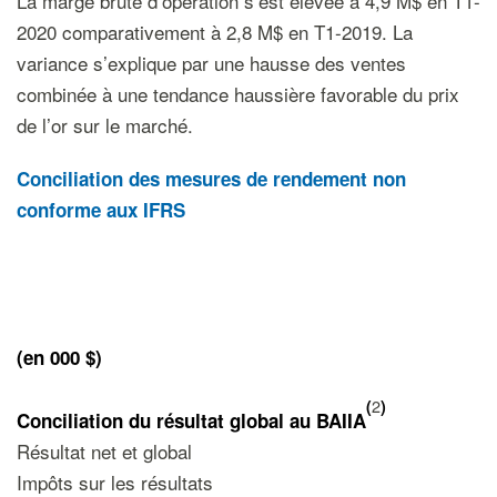
La marge brute d’opération s’est élevée à 4,9 M$ en T1-
2020 comparativement à 2,8 M$ en T1-2019. La
variance s’explique par une hausse des ventes
combinée à une tendance haussière favorable du prix
de l’or sur le marché.
Conciliation des mesures de rendement non
conforme aux IFRS
(en 000 $)
2
(
)
Conciliation du résultat global au BAIIA
Résultat net et global
Impôts sur les résultats