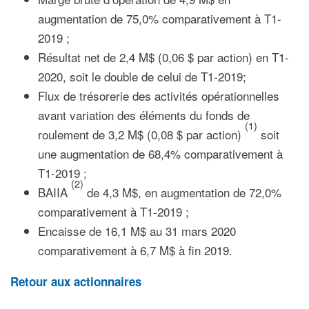
augmentation de 75,0% comparativement à T1-
2019 ;
Résultat net de 2,4 M$ (0,06 $ par action) en T1-
2020, soit le double de celui de T1-2019;
Flux de trésorerie des activités opérationnelles
avant variation des éléments du fonds de
(
1
)
roulement de 3,2 M$ (0,08 $ par action)
soit
une augmentation de 68,4% comparativement à
T1-2019 ;
(
2
)
BAIIA
de 4,3 M$, en augmentation de 72,0%
comparativement à T1-2019 ;
Encaisse de 16,1 M$ au 31 mars 2020
comparativement à 6,7 M$ à fin 2019.
Retour aux actionnaires