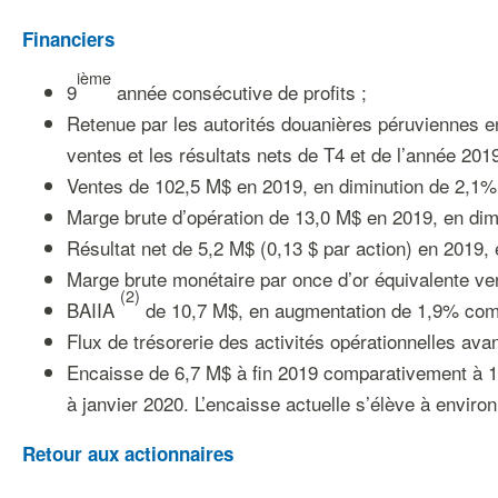
Financiers
ième
9
année consécutive de profits ;
Retenue par les autorités douanières péruviennes e
ventes et les résultats nets de T4 et de l’année 2019
Ventes de 102,5 M$ en 2019, en diminution de 2,1%
Marge brute d’opération de 13,0 M$ en 2019, en di
Résultat net de 5,2 M$ (0,13 $ par action) en 2019
Marge brute monétaire par once d’or équivalente v
(
2
)
BAIIA
de 10,7 M$, en augmentation de 1,9% com
Flux de trésorerie des activités opérationnelles av
Encaisse de 6,7 M$ à fin 2019 comparativement à 13
à janvier 2020. L’encaisse actuelle s’élève à enviro
Retour aux actionnaires