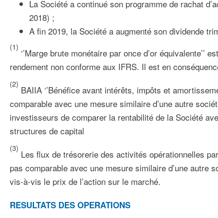
La Société a continué son programme de rachat d’ac
2018) ;
A fin 2019, la Société a augmenté son dividende tri
(1)
‘’Marge brute monétaire par once d’or équivalente’’ e
rendement non conforme aux IFRS. Il est en conséquence
(2)
BAIIA ‘’Bénéfice avant intérêts, impôts et amortissem
comparable avec une mesure similaire d’une autre sociét
investisseurs de comparer la rentabilité de la Société avec 
structures de capital
(3)
Les flux de trésorerie des activités opérationnelles 
pas comparable avec une mesure similaire d’une autre soc
vis-à-vis le prix de l’action sur le marché.
RESULTATS DES OPERATIONS