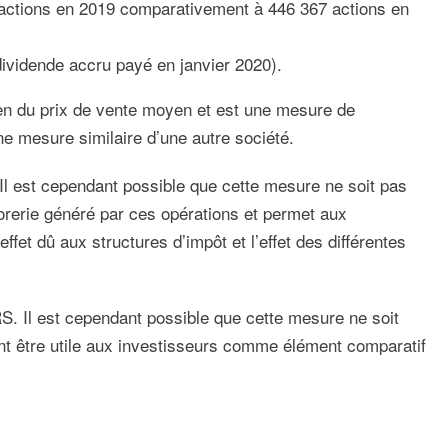
 actions en 2019 comparativement à 446 367 actions en
dividende accru payé en janvier 2020).
yen du prix de vente moyen et est une mesure de
 mesure similaire d’une autre société.
l est cependant possible que cette mesure ne soit pas
orerie généré par ces opérations et permet aux
effet dû aux structures d’impôt et l’effet des différentes
S. Il est cependant possible que cette mesure ne soit
ent être utile aux investisseurs comme élément comparatif