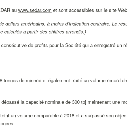
SEDAR au
www.sedar.com
et sont accessibles sur le site We
dollars américains, à moins d’indication contraire. Le résul
 calculés à partir des chiffres arrondis.)
 consécutive de profits pour la Société qui a enregistré un r
8 tonnes de minerai et également traité un volume record d
a dépassé la capacité nominale de 300 tpj maintenant une m
tteint un volume comparable à 2018 et a surpassé son objecti
 onces.