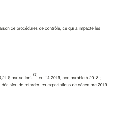
ison de procédures de contrôle, ce qui a impacté les
(
3
)
0,21 $ par action)
en T4-2019, comparable à 2018 ;
 décision de retarder les exportations de décembre 2019