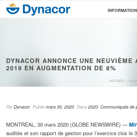
INFORMATION
DYNACOR ANNONCE UNE NEUVIÈME A
2019 EN AUGMENTATION DE 8%
ACCUEIL
/
202
Par
Dynacor
Publié
mars 30, 2020
Dans
2020
,
Communiqués de 
MONTRÉAL, 30 mars 2020 (GLOBE NEWSWIRE) —
Min
audités et son rapport de gestion pour l’exercice clos le