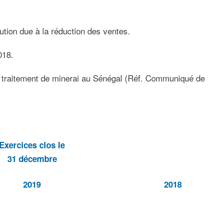
tion due à la réduction des ventes.
018.
e traitement de minerai au Sénégal (Réf. Communiqué de
Exercices clos le
31 décembre
2019
2018