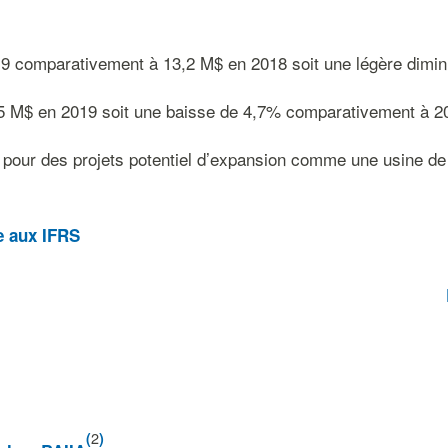
19 comparativement à 13,2 M$ en 2018 soit une légère diminu
 4,5 M$ en 2019 soit une baisse de 4,7% comparativement à 2
 pour des projets potentiel d’expansion comme une usine d
e aux IFRS
2
(
)