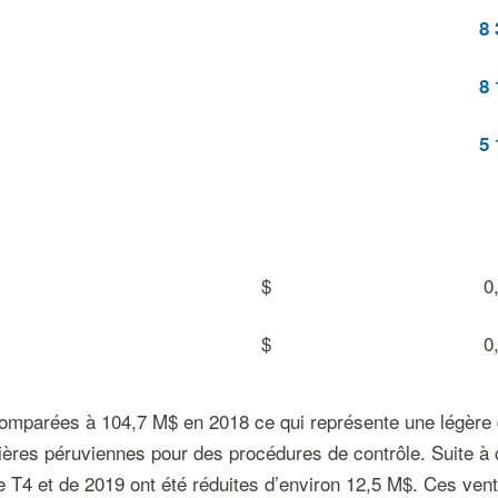
8 
8 
5 
$
0
$
0
comparées à 104,7 M$ en 2018 ce qui représente une légère
nières péruviennes pour des procédures de contrôle. Suite à
e T4 et de 2019 ont été réduites d’environ 12,5 M$. Ces vent