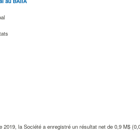
al au BAIIA
bal
tats
e 2019, la Société a enregistré un résultat net de 0,9 M$ (0