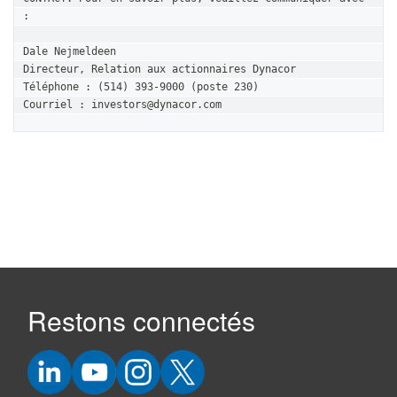
:

Dale Nejmeldeen

Directeur, Relation aux actionnaires Dynacor

Téléphone : (514) 393-9000 (poste 230)

Courriel : investors@dynacor.com
Restons connectés