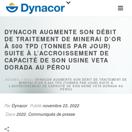
DYNACOR AUGMENTE SON DÉBIT
DE TRAITEMENT DE MINERAI D’OR
À 500 TPD (TONNES PAR JOUR)
SUITE À L’ACCROISSEMENT DE
CAPACITÉ DE SON USINE VETA
DORADA AU PÉROU
ACCUEIL
/
2022
/ DYNACOR AUGMENTE SON DÉBIT DE TRAITEMENT DE
MINERAI D’OR À 500 TPD (TONNES PAR JOUR) SUITE À
L’ACCROISSEMENT DE CAPACITÉ DE SON USINE VETA DORADA AU
PÉROU
Par
Dynacor
Publié
novembre 23, 2022
Dans
2022
,
Communiqués de presse