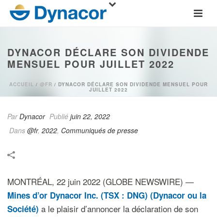
DYNACOR DÉCLARE SON DIVIDENDE
MENSUEL POUR JUILLET 2022
ACCUEIL
/
@FR
/ DYNACOR DÉCLARE SON DIVIDENDE MENSUEL POUR
JUILLET 2022
Par
Dynacor
Publié
juin 22, 2022
Dans
@fr
,
2022
,
Communiqués de presse
MONTRÉAL, 22 juin 2022 (GLOBE NEWSWIRE) —
Mines d’or Dynacor Inc. (TSX : DNG) (Dynacor ou la
a le plaisir d’annoncer la déclaration de son
Société)