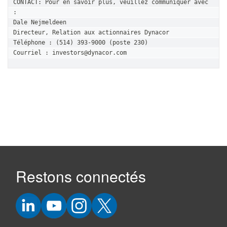
CONTACT: Pour en savoir plus, veuillez communiquer avec 
:

Dale Nejmeldeen

Directeur, Relation aux actionnaires Dynacor

Téléphone : (514) 393-9000 (poste 230)

Courriel : investors@dynacor.com
Restons connectés