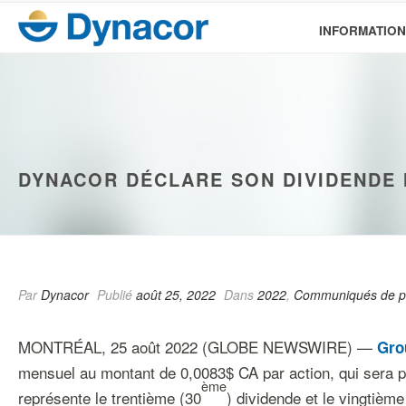
INFORMATION
DYNACOR DÉCLARE SON DIVIDENDE
Par
Dynacor
Publié
août 25, 2022
Dans
2022
,
Communiqués de p
MONTRÉAL, 25 août 2022 (GLOBE NEWSWIRE) —
Gro
mensuel au montant de 0,0083$ CA par action, qui sera p
ème
représente le trentième (30
) dividende et le vingtième