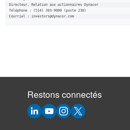
Directeur, Relation aux actionnaires Dynacor

Téléphone : (514) 393-9000 (poste 230)

Courriel : investors@dynacor.com
Restons connectés