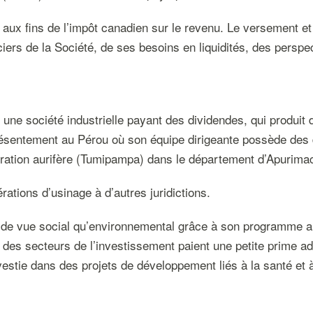
aux fins de l’impôt canadien sur le revenu. Le versement et 
iers de la Société, de ses besoins en liquidités, des perspec
une société industrielle payant des dividendes, qui produit 
ésentement au Pérou où son équipe dirigeante possède des 
oration aurifère (Tumipampa) dans le département d’Apurima
ations d’usinage à d’autres juridictions.
nt de vue social qu’environnemental grâce à son programme
et des secteurs de l’investissement paient une petite prime ad
estie dans des projets de développement liés à la santé et 