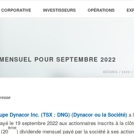
 CORPORATIVE
INVESTISSEURS
OPÉRATIONS
EX
 MENSUEL POUR SEPTEMBRE 2022
ACCUEIL
/
2022
/
resse
a l
upe Dynacor Inc. (TSX : DNG) (Dynacor ou la Société)
ayé le 19 septembre 2022 aux actionnaires inscrits à la clô
ème
 (20
) dividende mensuel payé par la société à ses action