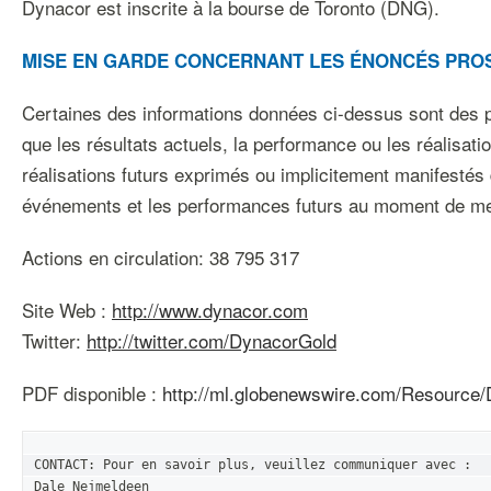
Dynacor est inscrite à la bourse de Toronto (DNG).
MISE EN GARDE CONCERNANT LES ÉNONCÉS PRO
Certaines des informations données ci-dessus sont des pr
que les résultats actuels, la performance ou les réalisati
réalisations futurs exprimés ou implicitement manifestés 
événements et les performances futurs au moment de me
Actions en circulation: 38 795 317
Site Web :
http://www.dynacor.com
Twitter:
http://twitter.com/DynacorGold
PDF disponible :
http://ml.globenewswire.com/Resource
CONTACT: Pour en savoir plus, veuillez communiquer avec :

Dale Nejmeldeen
