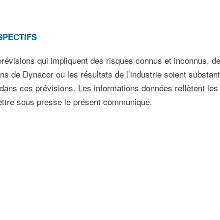
SPECTIFS
évisions qui impliquent des risques connus et inconnus, des 
ons de Dynacor ou les résultats de l’industrie soient substan
dans ces prévisions. Les informations données reflètent les 
ttre sous presse le présent communiqué.