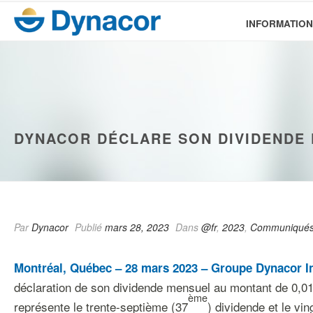
INFORMATION
DYNACOR DÉCLARE SON DIVIDENDE 
Par
Dynacor
Publié
mars 28, 2023
Dans
@fr
,
2023
,
Communiqués
Montréal, Québec – 28 mars 2023 – Groupe Dynacor In
déclaration de son dividende mensuel au montant de 0,01$C
ème
représente le trente-septième (37
) dividende et le vi