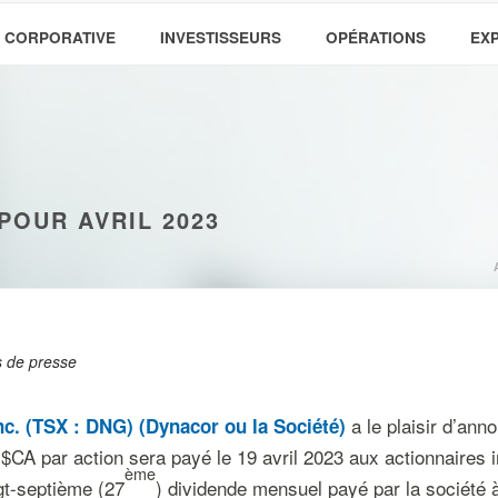
 CORPORATIVE
INVESTISSEURS
OPÉRATIONS
EX
POUR AVRIL 2023
 de presse
a le plaisir d’ann
c. (TSX : DNG) (Dynacor ou la Société)
A par action sera payé le 19 avril 2023 aux actionnaires in
ème
ngt-septième (27
) dividende mensuel payé par la société 