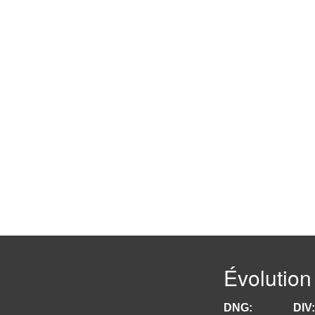
Évolution
DNG:
DIV