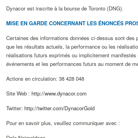
Dynacor est inscrite à la bourse de Toronto (DNG).
MISE EN GARDE CONCERNANT LES ÉNONCÉS PRO
Certaines des informations données ci-dessus sont des pr
que les résultats actuels, la performance ou les réalisati
réalisations futurs exprimés ou implicitement manifestés 
événements et les performances futurs au moment de me
Actions en circulation: 38 428 048
Site Web :
http://www.dynacor.com
Twitter:
http://twitter.com/DynacorGold
Pour en savoir plus, veuillez communiquer avec :
Dale Nejmeldeen