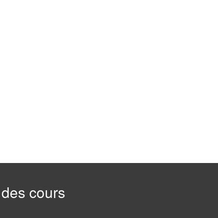
 des cours
: