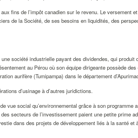
aux fins de l’impôt canadien sur le revenu. Le versement et 
iers de la Société, de ses besoins en liquidités, des perspec
une société industrielle payant des dividendes, qui produit 
ésentement au Pérou où son équipe dirigeante possède des 
oration aurifère (Tumipampa) dans le département d’Apurima
ations d’usinage à d’autres juridictions.
nt de vue social qu’environnemental grâce à son programme
et des secteurs de l’investissement paient une petite prime ad
estie dans des projets de développement liés à la santé et 