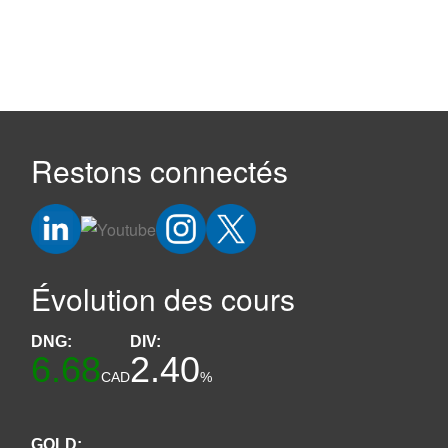
Restons connectés
Évolution des cours
DNG:
DIV:
6.68
2.40
CAD
%
GOLD: