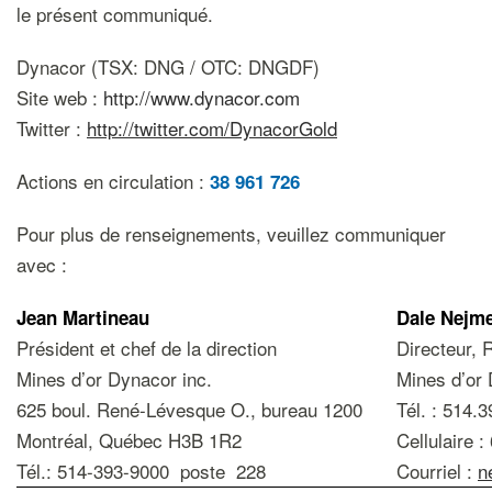
le présent communiqué.
Dynacor (TSX: DNG / OTC: DNGDF)
Site web :
http://www.dynacor.com
Twitter :
http://twitter.com/DynacorGold
Actions en circulation :
38 961 726
Pour plus de renseignements, veuillez communiquer
avec :
Jean Martineau
Dale Nejm
Président et chef de la direction
Directeur, 
Mines d’or Dynacor inc.
Mines d’or 
625 boul. René-Lévesque O., bureau 1200
Tél. : 514.
Montréal, Québec H3B 1R2
Cellulaire 
Tél.: 514-393-9000 poste 228
Courriel :
n