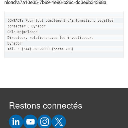
nload/a7a10e35-7b69-4e96-b26c-dc3e9b34398a
CONTACT: Pour tout complément d'information, veuillez 
contacter : Dynacor

Dale Nejmeldeen

Directeur, relations avec les investisseurs

Dynacor

Tél. : (514) 393-9000 (poste 230)
Restons connectés