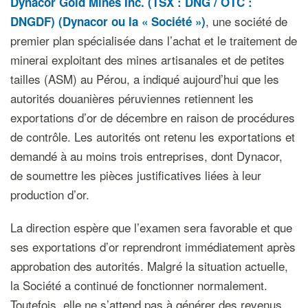
Dynacor Gold Mines Inc. (TSX : DNG / OTC :
, une société de
DNGDF) (Dynacor ou la « Société »)
premier plan spécialisée dans l’achat et le traitement de
minerai exploitant des mines artisanales et de petites
tailles (ASM) au Pérou, a indiqué aujourd’hui que les
autorités douanières péruviennes retiennent les
exportations d’or de décembre en raison de procédures
de contrôle. Les autorités ont retenu les exportations et
demandé à au moins trois entreprises, dont Dynacor,
de soumettre les pièces justificatives liées à leur
production d’or.
La direction espère que l’examen sera favorable et que
ses exportations d’or reprendront immédiatement après
approbation des autorités. Malgré la situation actuelle,
la Société a continué de fonctionner normalement.
Toutefois, elle ne s’attend pas à générer des revenus