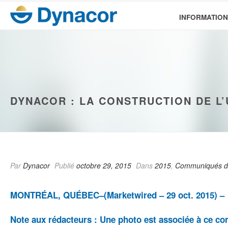
INFORMATION
DYNACOR : LA CONSTRUCTION DE L’
Par
Dynacor
Publié
octobre 29, 2015
Dans
2015
,
Communiqués d
MONTRÉAL, QUÉBEC–(Marketwired – 29 oct. 2015) –
Note aux rédacteurs : Une photo est associée à ce c