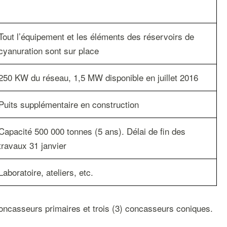
Tout l’équipement et les éléments des réservoirs de
cyanuration sont sur place
250 KW du réseau, 1,5 MW disponible en juillet 2016
Puits supplémentaire en construction
Capacité 500 000 tonnes (5 ans). Délai de fin des
travaux 31 janvier
Laboratoire, ateliers, etc.
concasseurs primaires et trois (3) concasseurs coniques.