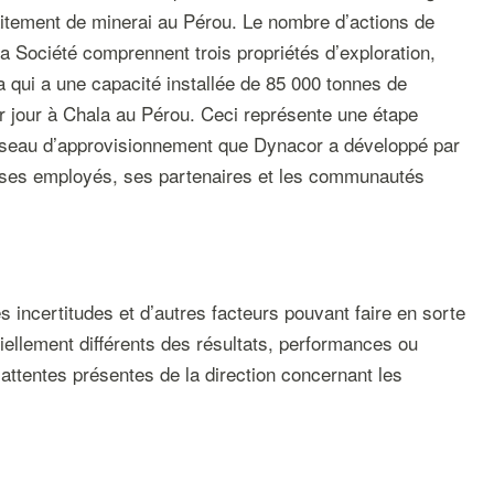
raitement de minerai au Pérou. Le nombre d’actions de
la Société comprennent trois propriétés d’exploration,
a qui a une capacité installée de 85 000 tonnes de
ar jour à Chala au Pérou. Ceci représente une étape
 réseau d’approvisionnement que Dynacor a développé par
rs ses employés, ses partenaires et les communautés
incertitudes et d’autres facteurs pouvant faire en sorte
tiellement différents des résultats, performances ou
attentes présentes de la direction concernant les