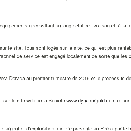
équipements nécessitant un long délai de livraison et, à la 
r le site. Tous sont logés sur le site, ce qui est plus rentab
sonnel de service est engagé localement de sorte que les c
ne Veta Dorada au premier trimestre de 2016 et le processus
s sur le site web de la Société
www.dynacorgold.com
et son
d’argent et d’exploration minière présente au Pérou par le b