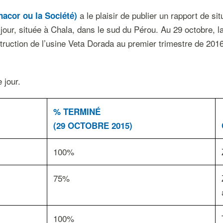
a le plaisir de publier un rapport de si
acor ou la Société)
jour, située à Chala, dans le sud du Pérou. Au 29 octobre, la
struction de l’usine Veta Dorada au premier trimestre de 2
 jour.
% TERMINÉ
(29 OCTOBRE 2015)
100%
75%
100%