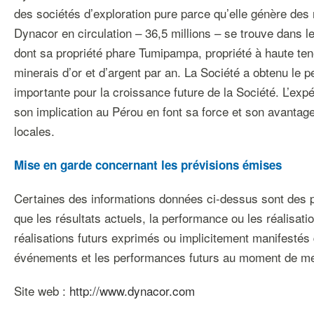
des sociétés d’exploration pure parce qu’elle génère des 
Dynacor en circulation – 36,5 millions – se trouve dans le
dont sa propriété phare Tumipampa, propriété à haute tene
minerais d’or et d’argent par an. La Société a obtenu le
importante pour la croissance future de la Société. L’ex
son implication au Pérou en font sa force et son avantag
locales.
Mise en garde concernant les prévisions émises
Certaines des informations données ci-dessus sont des pr
que les résultats actuels, la performance ou les réalisati
réalisations futurs exprimés ou implicitement manifestés 
événements et les performances futurs au moment de me
Site web :
http://www.dynacor.com