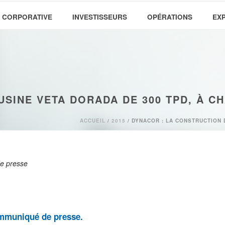
 CORPORATIVE
INVESTISSEURS
OPÉRATIONS
EX
USINE VETA DORADA DE 300 TPD, À CH
ACCUEIL
/
2015
/ DYNACOR : LA CONSTRUCTION D
e presse
ommuniqué de presse.