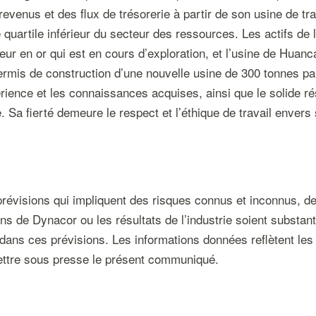
revenus et des flux de trésorerie à partir de son usine de t
 quartile inférieur du secteur des ressources. Les actifs de 
ur en or qui est en cours d’exploration, et l’usine de Huanc
 permis de construction d’une nouvelle usine de 300 tonnes p
périence et les connaissances acquises, ainsi que le solide
e. Sa fierté demeure le respect et l’éthique de travail enve
évisions qui impliquent des risques connus et inconnus, des 
ons de Dynacor ou les résultats de l’industrie soient substan
dans ces prévisions. Les informations données reflètent les 
ttre sous presse le présent communiqué.