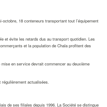
mi-octobre, 18 conteneurs transportant tout l’équipement
le et évite les retards dus au transport quotidien. Les
ommerçants et la population de Chala profitent des
 de mise en service devrait commencer au deuxième
t régulièrement actualisées.
iais de ses filiales depuis 1996. La Société se distingue