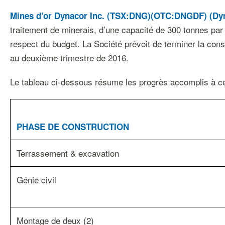
Mines d’or Dynacor Inc. (TSX:DNG)(OTC:DNGDF) (Dyn
traitement de minerais, d’une capacité de 300 tonnes par 
respect du budget. La Société prévoit de terminer la con
au deuxième trimestre de 2016.
Le tableau ci-dessous résume les progrès accomplis à ce
PHASE DE CONSTRUCTION
Terrassement & excavation
Génie civil
Montage de deux (2)