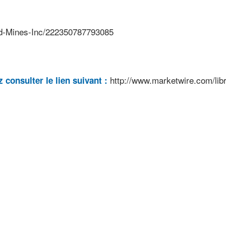
ld-Mines-Inc/222350787793085
http://www.marketwire.com/li
 consulter le lien suivant :