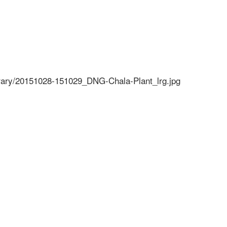
brary/20151028-151029_DNG-Chala-Plant_lrg.jpg