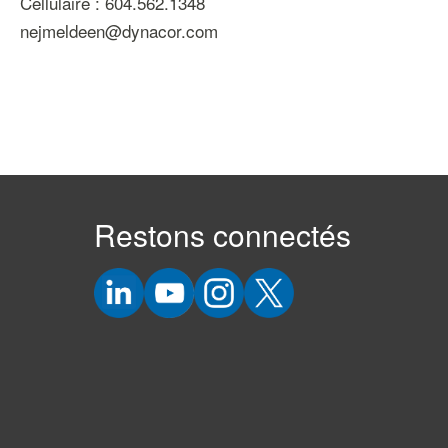
Cellulaire : 604.562.1348
nejmeldeen@dynacor.com
Restons connectés