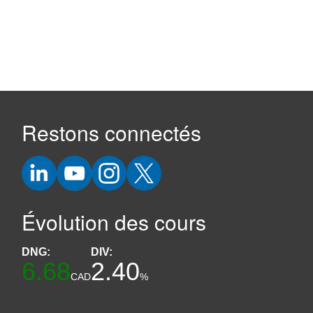
Restons connectés
Évolution des cours
DNG:
DIV:
6.68
2.40
CAD
%