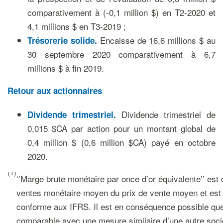
comparativement à (-0,1 million $) en T2-2020 et
4,1 millions $ en T3-2019 ;
Encaisse de 16,6 millions $ au
Trésorerie solide.
30 septembre 2020 comparativement à 6,7
millions $ à fin 2019.
Retour aux actionnaires
Dividende trimestriel de
Dividende trimestriel.
0,015 $CA par action pour un montant global de
0,4 million $ (0,6 million $CA) payé en octobre
2020.
(1)
‘’Marge brute monétaire par once d’or équivalente’’ est
ventes monétaire moyen du prix de vente moyen et es
conforme aux IFRS. Il est en conséquence possible que
comparable avec une mesure similaire d’une autre soci