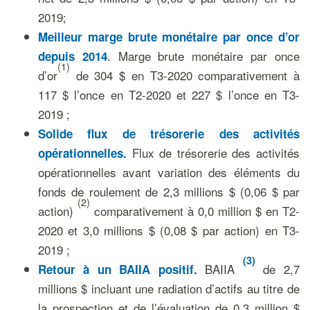
2019;
Meilleur marge brute monétaire par once d’or
. Marge brute monétaire par once
depuis 2014
(
1)
d’or
de 304 $ en T3-2020 comparativement à
117 $ l’once en T2-2020 et 227 $ l’once en T3-
2019 ;
Solide f
lux de trésorerie des activités
Flux de trésorerie des activités
opérationnelles.
opérationnelles avant variation des éléments du
fonds de roulement de 2,3 millions $ (0,06 $ par
(2)
action)
comparativement à 0,0 million $ en T2-
2020 et 3,0 millions $ (0,08 $ par action) en T3-
2019 ;
(
3
)
BAIIA
de 2,7
Retour à un BAIIA positif.
millions $ incluant une radiation d’actifs au titre de
la prospection et de l’évaluation de 0,3 million $