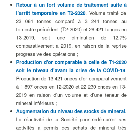
Retour à
un
fort
volume
de traitement
suite à
. Volume traité de
l’arrêt temporaire en T2-2020
23 064 tonnes comparé à 3 244 tonnes au
trimestre précédent (T2-2020) et 26 421 tonnes en
T3-2019, soit une diminution de 12,7%
comparativement à 2019, en raison de la reprise
progressive des opérations ;
Production
d’or comparable à
celle de
T1-2020
.
soit
le niveau d’
avant la crise d
e la
C
OVID
-19
Production de 13 421 onces d’or comparativement
à 1 897 onces en T2-2020 et 22 230 onces en T3-
2019 en raison d’un volume et d’une teneur de
minerai inférieurs ;
Augmentation du niveau des stocks de minerai
.
La réactivité de la Société pour redémarrer ses
activités a permis des achats de minerai très