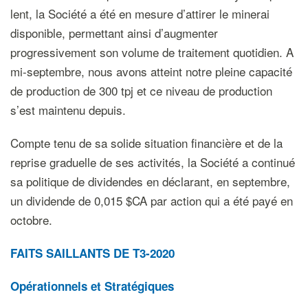
lent, la Société a été en mesure d’attirer le minerai
disponible, permettant ainsi d’augmenter
progressivement son volume de traitement quotidien. A
mi-septembre, nous avons atteint notre pleine capacité
de production de 300 tpj et ce niveau de production
s’est maintenu depuis.
Compte tenu de sa solide situation financière et de la
reprise graduelle de ses activités, la Société a continué
sa politique de dividendes en déclarant, en septembre,
un dividende de 0,015 $CA par action qui a été payé en
octobre.
F
AITS SAILLANTS
DE
T
3
-2020
Op
é
ratio
n
nels
et St
r
atégique
s