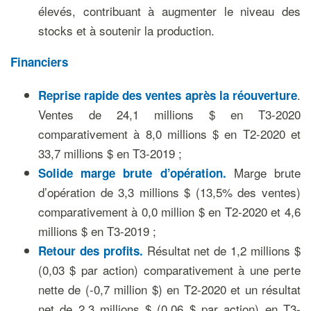
élevés, contribuant à augmenter le niveau des
stocks et à soutenir la production.
Financiers
.
Reprise rapide des
ventes après la réouverture
Ventes de 24,1 millions $ en T3-2020
comparativement à 8,0 millions $ en T2-2020 et
33,7 millions $ en T3-2019 ;
Marge brute
Solide m
arge brute d’opération
.
d’opération de 3,3 millions $ (13,5% des ventes)
comparativement à 0,0 million $ en T2-2020 et 4,6
millions $ en T3-2019 ;
Résultat net de 1,2 millions $
Retour
des
profit
s
.
(0,03 $ par action) comparativement à une perte
nette de (-0,7 million $) en T2-2020 et un résultat
net de 2,3 millions $ (0,06 $ par action) en T3-