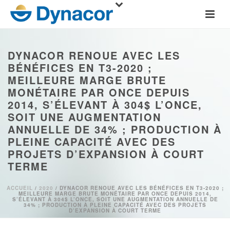
DYNACOR RENOUE AVEC LES
BÉNÉFICES EN T3-2020 ;
MEILLEURE MARGE BRUTE
MONÉTAIRE PAR ONCE DEPUIS
2014, S’ÉLEVANT À 304$ L’ONCE,
SOIT UNE AUGMENTATION
ANNUELLE DE 34% ; PRODUCTION À
PLEINE CAPACITÉ AVEC DES
PROJETS D’EXPANSION À COURT
TERME
ACCUEIL
/
2020
/ DYNACOR RENOUE AVEC LES BÉNÉFICES EN T3-2020 ;
MEILLEURE MARGE BRUTE MONÉTAIRE PAR ONCE DEPUIS 2014,
S’ÉLEVANT À 304$ L’ONCE, SOIT UNE AUGMENTATION ANNUELLE DE
34% ; PRODUCTION À PLEINE CAPACITÉ AVEC DES PROJETS
D’EXPANSION À COURT TERME