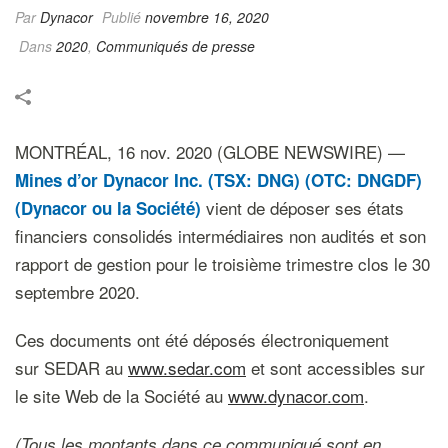
Par
Dynacor
Publié
novembre 16, 2020
Dans
2020
,
Communiqués de presse
MONTRÉAL, 16 nov. 2020 (GLOBE NEWSWIRE) —
Mines d’or
Dynacor Inc. (TSX: DNG) (OTC: DNGDF)
vient de déposer ses états
(Dynacor
ou la Société
)
financiers consolidés intermédiaires non audités et son
rapport de gestion pour le troisième trimestre clos le 30
septembre 2020.
Ces documents ont été déposés électroniquement
sur SEDAR au
www.sedar.com
et sont accessibles sur
le site Web de la Société au
www.dynacor.com
.
(Tous les montants dans ce communiqué sont en