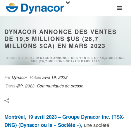
DYNACOR ANNONCE DES VENTES
DE 19,5 MILLIONS $US (26,7
MILLIONS $CA) EN MARS 2023
ACCUEIL
/
@FR
/ DYNACOR ANNONCE DES VENTES DE 19,5 MILLIONS
$US (26,7 MILLIONS $CA) EN MARS 2023
Par
Dynacor
Publié
avril 19, 2023
Dans
@fr
,
2023
,
Communiqués de presse
Montréal, 19 avril 2023 – Groupe Dynacor Inc. (TSX-
une société
DNG) (Dynacor ou la « Société »),