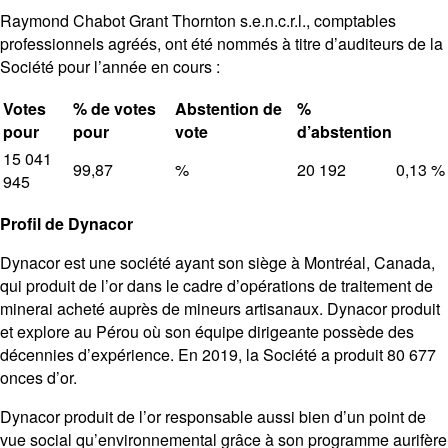
Raymond Chabot Grant Thornton s.e.n.c.r.l., comptables
professionnels agréés, ont été nommés à titre d’auditeurs de la
Société pour l’année en cours :
Votes
% de votes
Abstention de
%
pour
pour
vote
d’abstention
15 041
99,87
%
20 192
0,13
%
945
Profil de Dynacor
Dynacor est une société ayant son siège à Montréal, Canada,
qui produit de l’or dans le cadre d’opérations de traitement de
minerai acheté auprès de mineurs artisanaux. Dynacor produit
et explore au Pérou où son équipe dirigeante possède des
décennies d’expérience. En 2019, la Société a produit 80 677
onces d’or.
Dynacor produit de l’or responsable aussi bien d’un point de
vue social qu’environnemental grâce à son programme aurifère