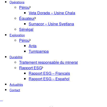
Opérations
Pérou
Veta Dorada – Usine Chala
Équateur
Sumacor – Usine Svetlana
Sénégal
Exploration
Pérou
Anta
Tumipampa
Durabilité
Traitement responsable du minerai
Rapport ESG
Rapport ESG – Francais
Rapport ESG – Español
Actualités
Contact