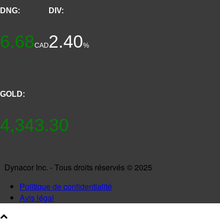
DNG:
DIV:
6.68
2.40
CAD
%
GOLD:
4,343.30
Dynacor Inc. - Tous droits réservés © 2025
Politique de confidentialité
Avis légal