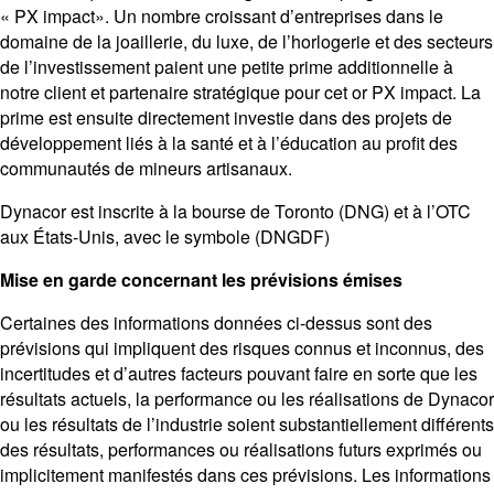
« PX impact». Un nombre croissant d’entreprises dans le
domaine de la joaillerie, du luxe, de l’horlogerie et des secteurs
de l’investissement paient une petite prime additionnelle à
notre client et partenaire stratégique pour cet or PX impact. La
prime est ensuite directement investie dans des projets de
développement liés à la santé et à l’éducation au profit des
communautés de mineurs artisanaux.
Dynacor est inscrite à la bourse de Toronto (DNG) et à l’OTC
aux États-Unis, avec le symbole (DNGDF)
Mise en garde concernant les prévisions émises
Certaines des informations données ci-dessus sont des
prévisions qui impliquent des risques connus et inconnus, des
incertitudes et d’autres facteurs pouvant faire en sorte que les
résultats actuels, la performance ou les réalisations de Dynacor
ou les résultats de l’industrie soient substantiellement différents
des résultats, performances ou réalisations futurs exprimés ou
implicitement manifestés dans ces prévisions. Les informations