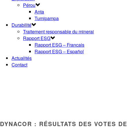
Pérou
Anta
Tumipampa
Durabilité
Traitement responsable du minerai
Rapport ESG
Rapport ESG – Francais
Rapport ESG – Español
Actualités
Contact
DYNACOR : RÉSULTATS DES VOTES DE