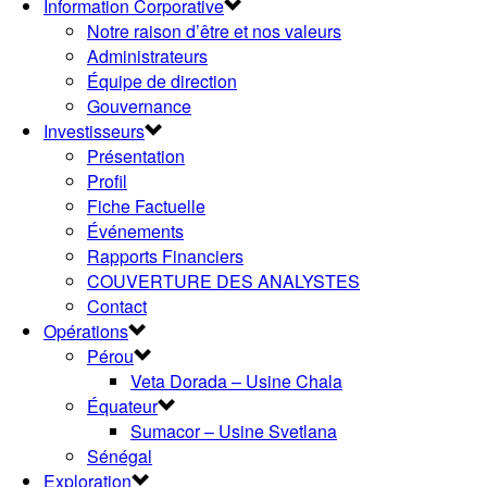
Information Corporative
Notre raison d’être et nos valeurs
Administrateurs
Équipe de direction
Gouvernance
Investisseurs
Présentation
Profil
Fiche Factuelle
Événements
Rapports Financiers
COUVERTURE DES ANALYSTES
Contact
Opérations
Pérou
Veta Dorada – Usine Chala
Équateur
Sumacor – Usine Svetlana
Sénégal
Exploration