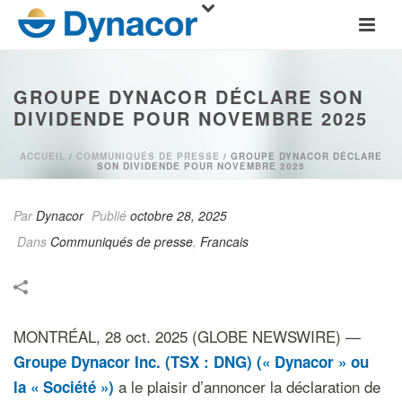
GROUPE DYNACOR DÉCLARE SON
DIVIDENDE POUR NOVEMBRE 2025
ACCUEIL
/
COMMUNIQUÉS DE PRESSE
/ GROUPE DYNACOR DÉCLARE
SON DIVIDENDE POUR NOVEMBRE 2025
Par
Dynacor
Publié
octobre 28, 2025
Dans
Communiqués de presse
,
Francais
MONTRÉAL, 28 oct. 2025 (GLOBE NEWSWIRE) —
Groupe Dynacor Inc. (TSX : DNG) (« Dynacor »
ou
a le plaisir d’annoncer la déclaration de
la
« Société »)