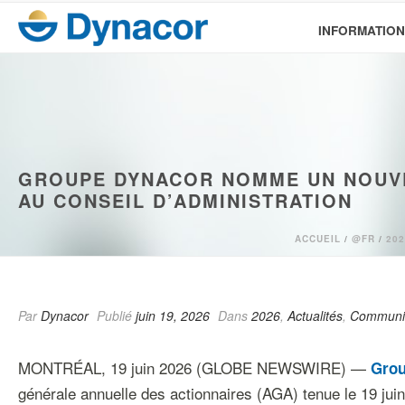
INFORMATION
GROUPE DYNACOR NOMME UN NOUVEA
AU CONSEIL D’ADMINISTRATION
ACCUEIL
/
@FR
/
202
Par
Dynacor
Publié
juin 19, 2026
Dans
2026
,
Actualités
,
Communiq
MONTRÉAL, 19 juin 2026 (GLOBE NEWSWIRE) —
Grou
générale annuelle des actionnaires (AGA) tenue le 19 juin 