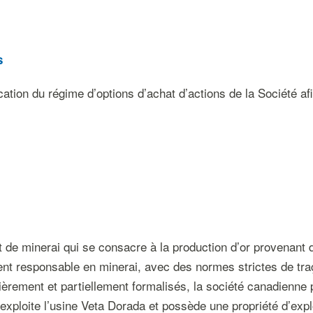
s
cation du régime d’options d’achat d’actions de la Société 
t de minerai qui se consacre à la production d’or provenant
t responsable en minerai, avec des normes strictes de traçabi
tièrement et partiellement formalisés, la société canadienn
ploite l’usine Veta Dorada et possède une propriété d’explo