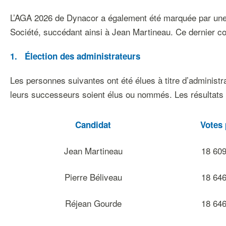
L’AGA 2026 de Dynacor a également été marquée par une tra
Société, succédant ainsi à Jean Martineau. Ce dernier cont
1.
Élection
des
administrateurs
Les personnes suivantes ont été élues à titre d’administ
leurs successeurs soient élus ou nommés. Les résultats d
Candidat
Votes
Jean Martineau
18 60
Pierre Béliveau
18 64
Réjean Gourde
18 64