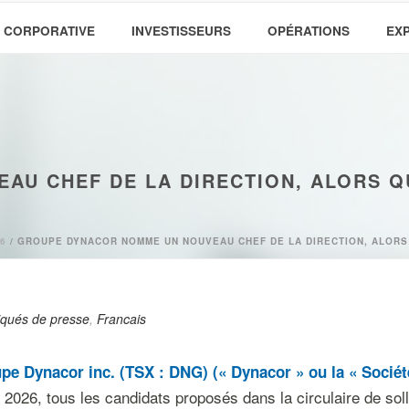
 CORPORATIVE
INVESTISSEURS
OPÉRATIONS
EX
U CHEF DE LA DIRECTION, ALORS QU
6
/ GROUPE DYNACOR NOMME UN NOUVEAU CHEF DE LA DIRECTION, ALORS 
ués de presse
,
Francais
pe Dynacor inc. (TSX
: DNG) («
Dynacor
» ou la «
Sociét
2026, tous les candidats proposés dans la circulaire de sollic