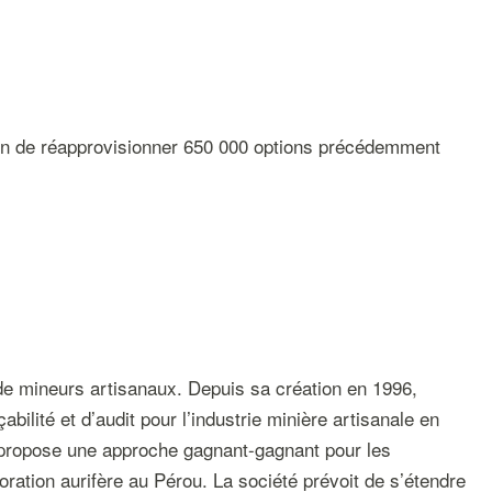
afin de réapprovisionner 650 000 options précédemment
 de mineurs artisanaux. Depuis sa création en 1996,
lité et d’audit pour l’industrie minière artisanale en
e propose une approche gagnant-gagnant pour les
ration aurifère au Pérou. La société prévoit de s’étendre