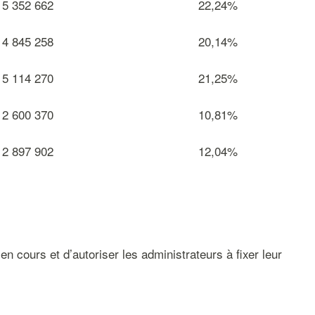
5 352 662
22,24%
4 845 258
20,14%
5 114 270
21,25%
2 600 370
10,81%
2 897 902
12,04%
n cours et d’autoriser les administrateurs à fixer leur