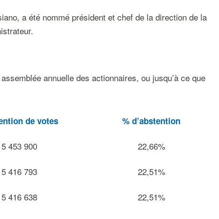
siano, a été nommé président et chef de la direction de la
istrateur.
e assemblée annuelle des actionnaires, ou jusqu’à ce que
ention
de
votes
%
d’abstention
5 453 900
22,66%
5 416 793
22,51%
5 416 638
22,51%