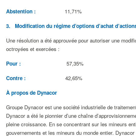
11,71%
Abstention
:
3.
Modification
du régime
d’options
d’achat d’
action
Une résolution a été approuvée pour autoriser une modifi
octroyées et exercées :
57,35%
Pour
:
42,65%
Contre
:
À
propos
de
Dynacor
Groupe Dynacor est une société industrielle de traitemen
Dynacor a été le pionnier d’une chaîne d’approvisionnemen
pleine croissance. En se concentrant sur les mineurs en
gouvernements et les mineurs du monde entier. Dynacor ex