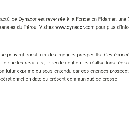
mpact® de Dynacor est reversée à la Fondation Fidamar, une 
sanales du Pérou. Visitez
www.dynacor.com
pour plus d’inf
e peuvent constituer des énoncés prospectifs. Ces énoncé
rte que les résultats, le rendement ou les réalisations réels 
ion futur exprimé ou sous-entendu par ces énoncés prospectif
 opérationnel en date du présent communiqué de presse