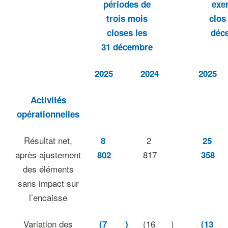
périodes de
exe
trois mois
clos
closes les
déc
31 décembre
2025
2024
2025
Activités
opérationnelles
Résultat net,
2
8
25
après ajustement
817
802
358
des éléments
sans impact sur
l’encaisse
Variation des
(16
)
(7
)
(13