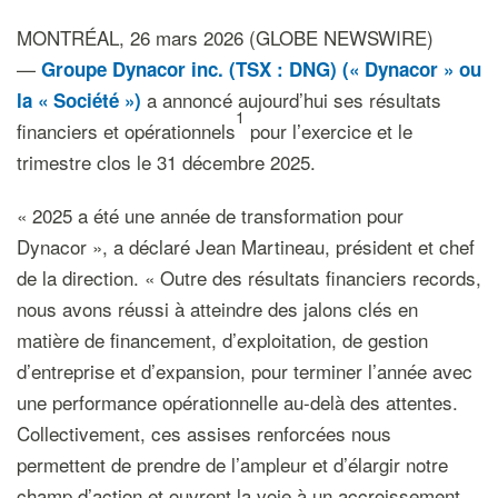
MONTRÉAL, 26 mars 2026 (GLOBE NEWSWIRE)
—
Groupe Dynacor inc. (TSX : DNG) (« Dynacor » ou
a annoncé aujourd’hui ses résultats
la « Société »)
1
financiers et opérationnels
pour l’exercice et le
trimestre clos le 31 décembre 2025.
« 2025 a été une année de transformation pour
Dynacor », a déclaré Jean Martineau, président et chef
de la direction. « Outre des résultats financiers records,
nous avons réussi à atteindre des jalons clés en
matière de financement, d’exploitation, de gestion
d’entreprise et d’expansion, pour terminer l’année avec
une performance opérationnelle au-delà des attentes.
Collectivement, ces assises renforcées nous
permettent de prendre de l’ampleur et d’élargir notre
champ d’action et ouvrent la voie à un accroissement