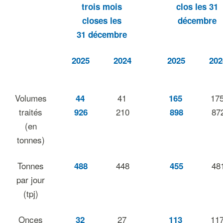
trois mois
clos les 31
closes les
décembre
31 décembre
2025
2024
2025
202
Volumes
41
17
44
165
traités
210
87
926
898
(en
tonnes)
Tonnes
448
48
488
455
par jour
(tpj)
Onces
27
11
32
113