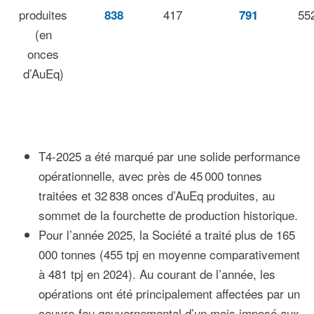
produites
417
55
838
791
(en
onces
d’AuEq)
T4-2025 a été marqué par une solide performance
opérationnelle, avec près de 45 000 tonnes
traitées et 32 838 onces d’AuEq produites, au
sommet de la fourchette de production historique.
Pour l’année 2025, la Société a traité plus de 165
000 tonnes (455 tpj en moyenne comparativement
à 481 tpj en 2024). Au courant de l’année, les
opérations ont été principalement affectées par un
couvre-feu gouvernemental d’un mois imposé aux