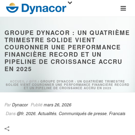
GROUPE DYNACOR : UN QUATRIÈME
TRIMESTRE SOLIDE VIENT
COURONNER UNE PERFORMANCE
FINANCIÈRE RECORD ET UN
PIPELINE DE CROISSANCE ACCRU
EN 2025
ACCUEIL
/
@FR
/ GROUPE DYNACOR : UN QUATRIÈME TRIMESTRE
SOLIDE VIENT COURONNER UNE PERFORMANCE FINANCIÈRE RECORD
ET UN PIPELINE DE CROISSANCE ACCRU EN 2025
Par
Dynacor
Publié
mars 26, 2026
Dans
@fr
,
2026
,
Actualités
,
Communiqués de presse
,
Francais