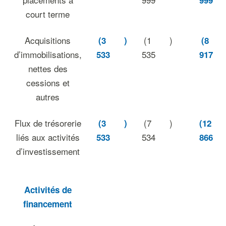
999
court terme
Acquisitions
(1
)
(3
)
(8
d’immobilisations,
535
533
917
nettes des
cessions et
autres
Flux de trésorerie
(7
)
(3
)
(12
liés aux activités
534
533
866
d’investissement
Activités de
financement