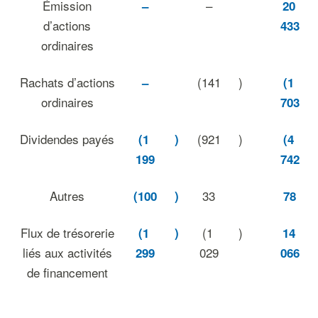
Émission
–
–
20
d’actions
433
ordinaires
Rachats d’actions
(141
)
–
(1
ordinaires
703
Dividendes payés
(921
)
(1
)
(4
199
742
Autres
33
(100
)
78
Flux de trésorerie
(1
)
(1
)
14
liés aux activités
029
299
066
de financement