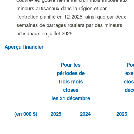
mineurs artisanaux dans la région et par
l’entretien planifié en T2-2025, ainsi que par deux
semaines de barrages routiers par des mineurs
artisanaux en juillet 2025.
Aperçu financier
Pour les
Pou
périodes de
exe
trois mois
clos
closes
déc
les 31 décembre
(en 000 $)
2025
2024
2025