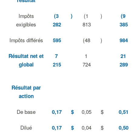
résultat
Impôts
(1
)
(3
)
(9
exigibles
813
282
385
Impôts différés
(48
)
595
984
1
Résultat net et
7
21
724
global
215
289
Résultat par
action
De base
0,05
$
0,17
$
0,51
Dilué
0,04
$
0,17
$
0,50