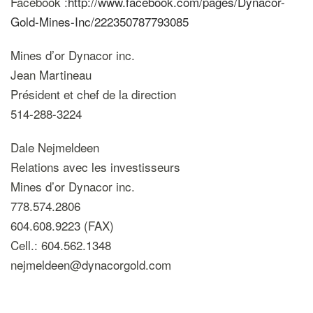
Facebook :
http://www.facebook.com/pages/Dynacor-
Gold-Mines-Inc/222350787793085
Mines d’or Dynacor inc.
Jean Martineau
Président et chef de la direction
514-288-3224
Dale Nejmeldeen
Relations avec les investisseurs
Mines d’or Dynacor inc.
778.574.2806
604.608.9223 (FAX)
Cell.: 604.562.1348
nejmeldeen@dynacorgold.com