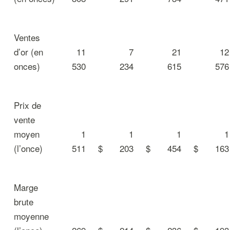
Ventes
d’or (en
11
7
21
12
onces)
530
234
615
576
Prix de
vente
moyen
1
1
1
1
(l’once)
511
$
203
$
454
$
163
Marge
brute
moyenne