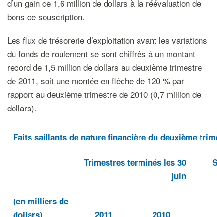
d’un gain de 1,6 million de dollars à la réévaluation de
bons de souscription.
Les flux de trésorerie d’exploitation avant les variations
du fonds de roulement se sont chiffrés à un montant
record de 1,5 million de dollars au deuxième trimestre
de 2011, soit une montée en flèche de 120 % par
rapport au deuxième trimestre de 2010 (0,7 million de
dollars).
Faits saillants de nature financière du deuxième trim
Trimestres terminés les 30
S
juin
(en milliers de
2011
2010
dollars)