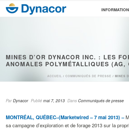
INFORMATION
MINES D’OR DYNACOR INC. : LES 
ANOMALES POLYMÉTALLIQUES (AG, 
ACCUEIL
/
COMMUNIQUÉS DE PRESSE
/ MINES 
Par
Dynacor
Publié
mai 7, 2013
Dans
Communiqués de presse
Mi
MONTRÉAL, QUÉBEC–(Marketwired – 7 mai 2013) –
sa campagne d’exploration et de forage 2013 sur la prop