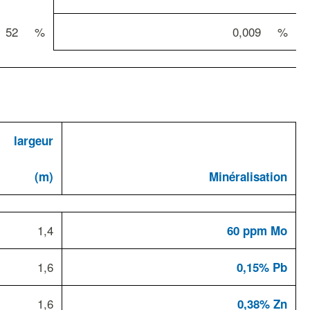
52
%
0,009
%
largeur
(m)
Minéralisation
1,4
60 ppm Mo
1,6
0,15% Pb
1,6
0,38% Zn