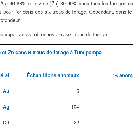
Ag) 40-86% et le zinc (Zn) 30-99% dans tous les forages est
 pour l’or dans ces six trous de forage. Cependant, dans le
rofondeur.
us importantes, obtenues des six trous de forage.
b et Zn dans 6 trous de forage à Tumipampa
étal
Échantillons anomaux
% anom
5
Au
104
Ag
22
Cu