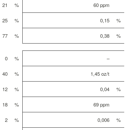
21
%
60 ppm
25
%
0,15
%
77
%
0,38
%
0
%
–
40
%
1,45 oz/t
12
%
0,04
%
18
%
69 ppm
2
%
0,006
%