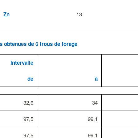
13
Zn
es obtenues de 6 trous de forage
Intervalle
de
à
32,6
34
97,5
99,1
97,5
99,1