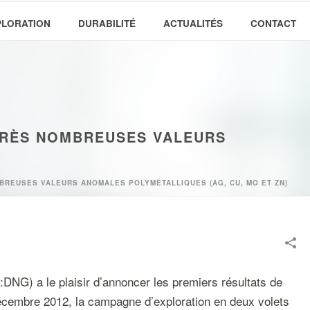
PLORATION
DURABILITÉ
ACTUALITÉS
CONTACT
 TRÈS NOMBREUSES VALEURS
MBREUSES VALEURS ANOMALES POLYMÉTALLIQUES (AG, CU, MO ET ZN)
DNG) a le plaisir d’annoncer les premiers résultats de
écembre 2012, la campagne d’exploration en deux volets