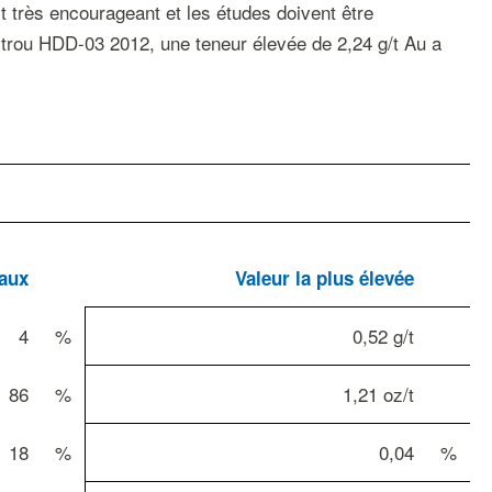
 très encourageant et les études doivent être
 trou HDD-03 2012, une teneur élevée de 2,24 g/t Au a
aux
Valeur la plus élevée
4
%
0,52 g/t
86
%
1,21 oz/t
18
%
0,04
%