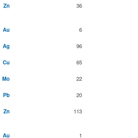
36
Zn
6
Au
96
Ag
65
Cu
22
Mo
20
Pb
113
Zn
1
Au