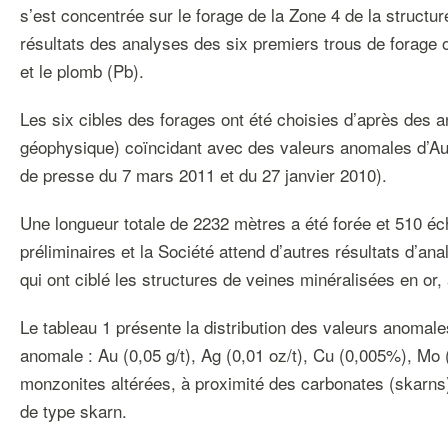
s’est concentrée sur le forage de la Zone 4 de la structu
résultats des analyses des six premiers trous de forage o
et le plomb (Pb).
Les six cibles des forages ont été choisies d’après des
géophysique) coïncidant avec des valeurs anomales d’Au,
de presse du 7 mars 2011 et du 27 janvier 2010).
Une longueur totale de 2232 mètres a été forée et 510 éc
préliminaires et la Société attend d’autres résultats d’a
qui ont ciblé les structures de veines minéralisées en or,
Le tableau 1 présente la distribution des valeurs anomal
anomale : Au (0,05 g/t), Ag (0,01 oz/t), Cu (0,005%), M
monzonites altérées, à proximité des carbonates (skarns),
de type skarn.