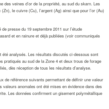
ne des veines d’or de la propriété, au sud du skarn. Les
n), le cuivre (Cu), l’argent (Ag) ainsi que pour l’or (Au)
é de presse du 19 septembre 2011 sur l’étude
asard et en rainure et déjà publiées (voir communiqués
t été analysés. Les résultats discutés ci-dessous sont
ges pratiqués au sud de la Zone 4 et deux trous de forage
liés, dès réception de tous les résultats d’analyse.
ux de référence suivants permettant de définir une valeur
des valeurs anomales ont été mises en évidence dans des
lérite. Les données confirment un gisement polymétallique