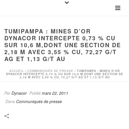
TUMIPAMPA : MINES D’OR
DYNACOR INTERCEPTE 0,73 % CU
SUR 10,6 M,DONT UNE SECTION DE
2,18 M AVEC 3,55 % CU, 72,27 G/T
AG ET 1,13 G/T AU
ACCUEIL
/
COMMUNIQUÉS DE PRESSE
/ TUMIPAMPA : MINES D’OR
DYNACOR INTERCEPTE 0,73 % CU SUR 10,6 M,DONT UNE SECTION DE
2,18 M AVEC 3,55 % CU, 72,27 G/T AG ET 1,13 G/T AU
Par
Dynacor
Publié
mars 22, 2011
Dans
Communiqués de presse