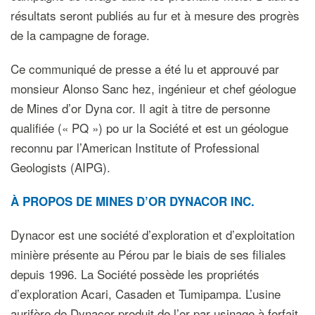
résultats seront publiés au fur et à mesure des progrès
de la campagne de forage.
Ce communiqué de presse a été lu et approuvé par
monsieur Alonso Sanc hez, ingénieur et chef géologue
de Mines d’or Dyna cor. Il agit à titre de personne
qualifiée (« PQ ») po ur la Société et est un géologue
reconnu par l’American Institute of Professional
Geologists (AIPG).
À PROPOS DE MINES D’OR DYNACOR INC.
Dynacor est une société d’exploration et d’exploitation
minière présente au Pérou par le biais de ses filiales
depuis 1996. La Société possède les propriétés
d’exploration Acari, Casaden et Tumipampa. L’usine
aurifère de Dynacor produit de l’or par usinage à forfait.