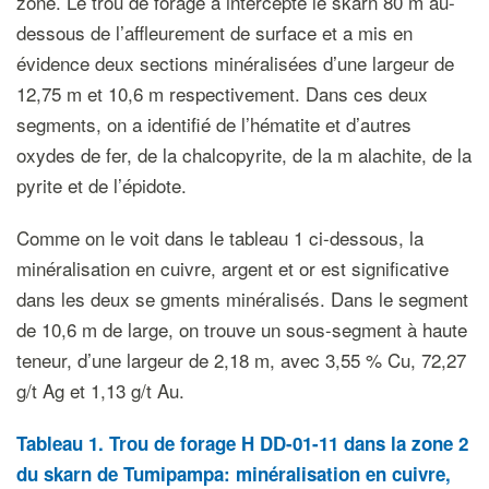
zone. Le trou de forage a intercepté le skarn 80 m au-
dessous de l’affleurement de surface et a mis en
évidence deux sections minéralisées d’une largeur de
12,75 m et 10,6 m respectivement. Dans ces deux
segments, on a identifié de l’hématite et d’autres
oxydes de fer, de la chalcopyrite, de la m alachite, de la
pyrite et de l’épidote.
Comme on le voit dans le tableau 1 ci-dessous, la
minéralisation en cuivre, argent et or est significative
dans les deux se gments minéralisés. Dans le segment
de 10,6 m de large, on trouve un sous-segment à haute
teneur, d’une largeur de 2,18 m, avec 3,55 % Cu, 72,27
g/t Ag et 1,13 g/t Au.
Tableau 1. Trou de forage H DD-01-11 dans la zone 2
du skarn de Tumipampa: minéralisation en cuivre,