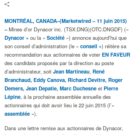
MONTRÉAL, CANADA–(Marketwired – 11 juin 2015)
Mines d’or Dynacor inc. (TSX:DNG)(OTC:DNGDF) («
–
ou la «
») annonce aujourd’hui que
Dynacor »
Société
son conseil d’administration (le «
) réitère sa
conseil »
recommandation aux actionnaires de voter
EN FAVEUR
des candidats proposés par la direction au poste
d’administrateur, soit
,
Jean Martineau
René
Branchaud, Eddy Canova, Richard Devitre, Roger
et
Demers, Jean Depatie, Marc Duchesne
Pierre
, à la prochaine assemblée annuelle des
Lépine
actionnaires qui doit avoir lieu le 22 juin 2015 (l’«
»).
assemblée
Dans une lettre remise aux actionnaires de Dynacor,