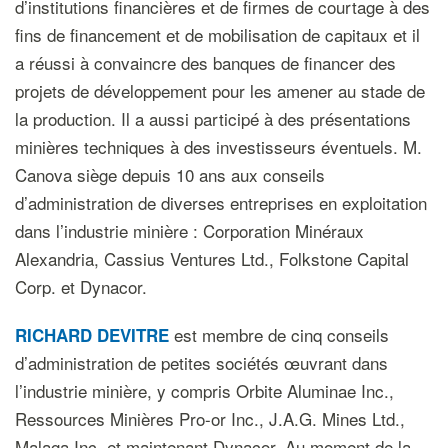
d’institutions financières et de firmes de courtage à des
fins de financement et de mobilisation de capitaux et il
a réussi à convaincre des banques de financer des
projets de développement pour les amener au stade de
la production. Il a aussi participé à des présentations
minières techniques à des investisseurs éventuels. M.
Canova siège depuis 10 ans aux conseils
d’administration de diverses entreprises en exploitation
dans l’industrie minière : Corporation Minéraux
Alexandria, Cassius Ventures Ltd., Folkstone Capital
Corp. et Dynacor.
est membre de cinq conseils
RICHARD DEVITRE
d’administration de petites sociétés œuvrant dans
l’industrie minière, y compris Orbite Aluminae Inc.,
Ressources Minières Pro-or Inc., J.A.G. Mines Ltd.,
Malaga Inc. et maintenant Dynacor. Au moment de la