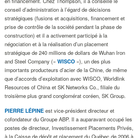
en financement. Chez Thompson, il a conseillé le
conseil d’administration à l’égard de décisions
stratégiques (fusions et acquisitions, financement et
prise de contrôle de la société pendant la phase de
construction) et il a activement participé à la
négociation et à la réalisation d’un placement
stratégique de 240 millions de dollars de Wuhan Iron
and Steel Company («
»), un des plus
WISCO
importants producteurs d’acier de la Chine, de même
que d’accords d’exploitation avec WISCO, Worldlink
Resources of China et SK Networks Co., filiale du
troisième plus grand conglomérat coréen, SK Group.
est vice-président directeur et
PIERRE LÉPINE
cofondateur du Groupe ABP. Il a auparavant occupé les
postes de directeur, Investissement Placements Privés,
à la Caisse de dépôt et placement du Québec de 2006 à