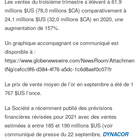
Les ventes du troisième trimestre s’élèvent à 61,9
millions $US (78,0 millions $CA) comparativement à
24,1 millions $US (32,0 millions $CA) en 2020, une
augmentation de 157%.
Un graphique accompagnant ce communiqué est
disponible à :
https://www.globenewswire.com/NewsRoom/Attachmen
tNg/cefcc9f6-d384-4f76-a5dc-1c6d8aef0c07/fr
Le prix de vente moyen de l’or en septembre a été de 1
767 $US l’once.
La Société a récemment publié des prévisions
financières révisées pour 2021 avec des ventes
estimées à entre 185 et 190 millions $US (voir
communiqué de presse du 22 septembre,
DYNACOR