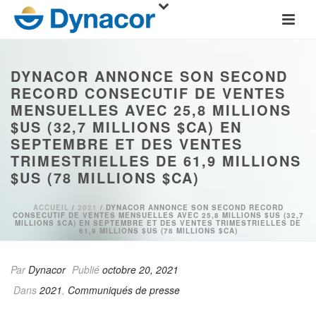
DYNACOR ANNONCE SON SECOND
RECORD CONSECUTIF DE VENTES
MENSUELLES AVEC 25,8 MILLIONS
$US (32,7 MILLIONS $CA) EN
SEPTEMBRE ET DES VENTES
TRIMESTRIELLES DE 61,9 MILLIONS
$US (78 MILLIONS $CA)
ACCUEIL
/
2021
/ DYNACOR ANNONCE SON SECOND RECORD
CONSECUTIF DE VENTES MENSUELLES AVEC 25,8 MILLIONS $US (32,7
MILLIONS $CA) EN SEPTEMBRE ET DES VENTES TRIMESTRIELLES DE
61,9 MILLIONS $US (78 MILLIONS $CA)
Par
Dynacor
Publié
octobre 20, 2021
Dans
2021
,
Communiqués de presse