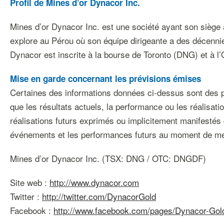
Profil de Mines d’or Dynacor Inc.
Mines d’or Dynacor Inc. est une société ayant son siège à
explore au Pérou où son équipe dirigeante a des décennie
Dynacor est inscrite à la bourse de Toronto (DNG) et à 
Mise en garde concernant les prévisions émises
Certaines des informations données ci-dessus sont des pr
que les résultats actuels, la performance ou les réalisati
réalisations futurs exprimés ou implicitement manifestés 
événements et les performances futurs au moment de me
Mines d’or Dynacor Inc. (TSX: DNG / OTC: DNGDF)
Site web :
http://www.dynacor.com
Twitter :
http://twitter.com/DynacorGold
Facebook :
http://www.facebook.com/pages/Dynacor-Go