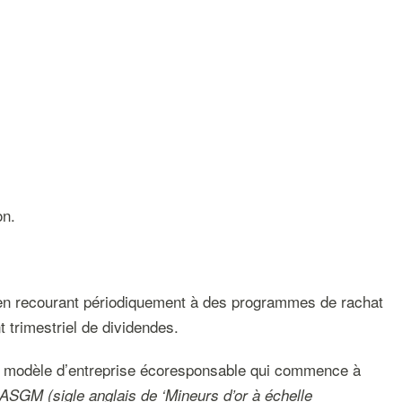
on.
 et en recourant périodiquement à des programmes de rachat
 trimestriel de dividendes.
re modèle d’entreprise écoresponsable qui commence à
ASGM (sigle anglais de ‘Mineurs d’or à échelle