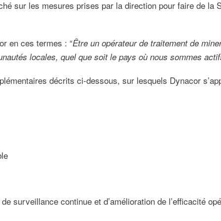
ché sur les mesures prises par la direction pour faire de la
or en ces termes : “
Être un opérateur de traitement de mine
unautés locales, quel que soit le pays où nous sommes actif
omplémentaires décrits ci-dessous, sur lesquels Dynacor s’app
ble
 surveillance continue et d’amélioration de l’efficacité opér