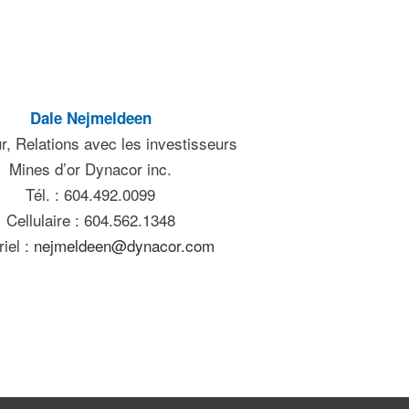
Dale Nejmeldeen
r, Relations avec les investisseurs
Mines d’or Dynacor inc.
Tél. : 604.492.0099
Cellulaire : 604.562.1348
iel :
nejmeldeen@dynacor.com