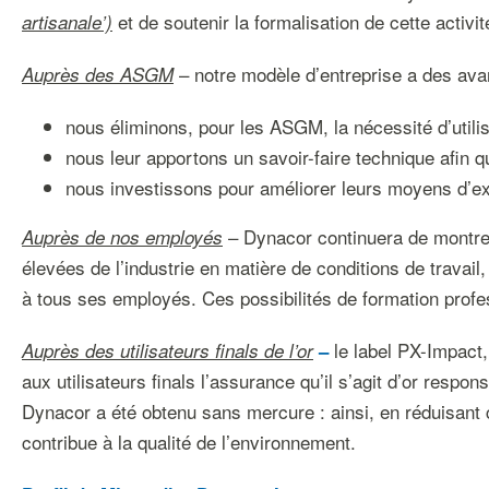
et de soutenir la formalisation de cette activit
artisanale’)
– notre modèle d’entreprise a des ava
Auprès des ASGM
nous éliminons, pour les ASGM, la nécessité d’utilis
nous leur apportons un savoir-faire technique afin qu
nous investissons pour améliorer leurs moyens d’e
– Dynacor continuera de montrer 
Auprès de nos employés
élevées de l’industrie en matière de conditions de travail,
à tous ses employés. Ces possibilités de formation prof
le label PX-Impact,
Auprès des utilisateurs finals de l’or
–
aux utilisateurs finals l’assurance qu’il s’agit d’or resp
Dynacor a été obtenu sans mercure : ainsi, en réduisant c
contribue à la qualité de l’environnement.