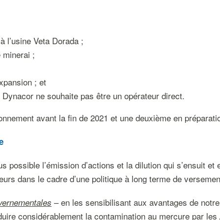
 à l’usine Veta Dorada ;
 minerai ;
xpansion ; et
 Dynacor ne souhaite pas être un opérateur direct.
onnement avant la fin de 2021 et une deuxième en préparati
e
us possible l’émission d’actions et la dilution qui s’ensuit
eurs dans le cadre d’une politique à long terme de versement
– en les sensibilisant aux avantages de not
uvernementales
uire considérablement la contamination au mercure par les