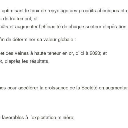
optimisant le taux de recyclage des produits chimiques et d
 de traitement; et
oûts et augmenter l’efficacité de chaque secteur d’opération.
fin de déterminer sa valeur globale :
et des veines à haute teneur en or, d’ici à 2020; et
t, d’après les résultats.
es pour accélérer la croissance de la Société en augmentant
avorables à l’exploitation minière;