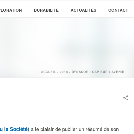
PLORATION
DURABILITÉ
ACTUALITÉS
CONTACT
ACCUEIL
/
2018
/ DYNACOR : CAP SUR L’AVENIR
a le plaisir de publier un résumé de son
 la Société)