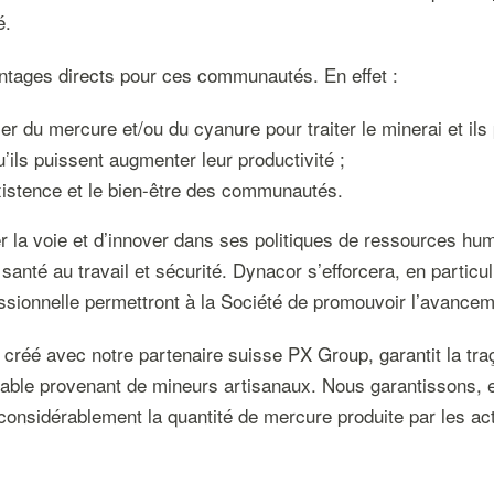
é.
ntages directs pour ces communautés. En effet :
er du mercure et/ou du cyanure pour traiter le minerai et ils
’ils puissent augmenter leur productivité ;
xistence et le bien-être des communautés.
la voie et d’innover dans ses politiques de ressources huma
 santé au travail et sécurité. Dynacor s’efforcera, en partic
essionnelle permettront à la Société de promouvoir l’avance
 créé avec notre partenaire suisse PX Group, garantit la traça
onsable provenant de mineurs artisanaux. Nous garantissons, en
onsidérablement la quantité de mercure produite par les act