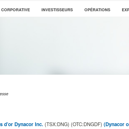
 CORPORATIVE
INVESTISSEURS
OPÉRATIONS
EX
esse
(TSX:DNG) (OTC:DNGDF)
s d’or Dynacor Inc.
(Dynacor ou