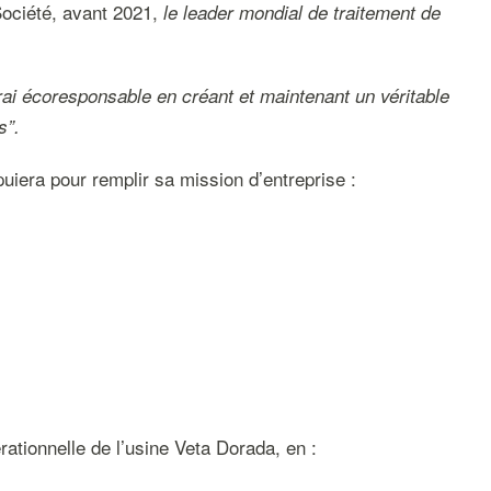
 Société, avant 2021,
le leader mondial de traitement de
rai écoresponsable en créant et maintenant un véritable
s”.
uiera pour remplir sa mission d’entreprise :
ationnelle de l’usine Veta Dorada, en :