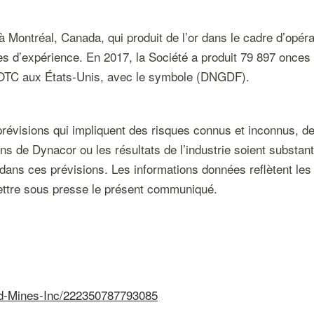
 Montréal, Canada, qui produit de l’or dans le cadre d’opéra
s d’expérience. En 2017, la Société a produit 79 897 onces 
l’OTC aux États-Unis, avec le symbole (DNGDF).
évisions qui impliquent des risques connus et inconnus, des 
ons de Dynacor ou les résultats de l’industrie soient substan
dans ces prévisions. Les informations données reflètent les 
ttre sous presse le présent communiqué.
ld-Mines-Inc/222350787793085