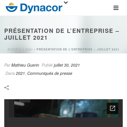
PRÉSENTATION DE L’ENTREPRISE –
JUILLET 2021
ACCUEIL
/
2021
/ PRÉSENTATION DE L’ENTREPRISE – JUILLET 2021
Par
Mathieu Guerin
Publié
juillet 30, 2021
Dans
2021
,
Communiqués de presse