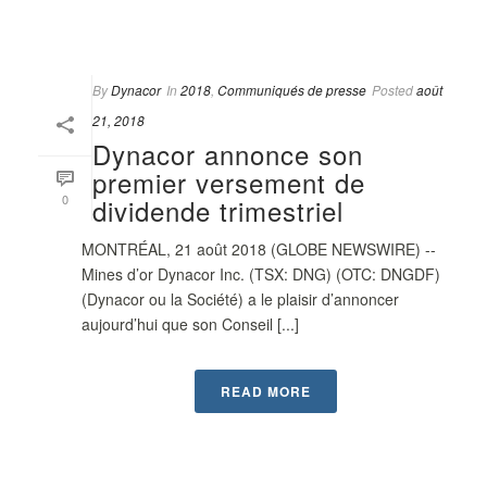
By
Dynacor
In
2018
,
Communiqués de presse
Posted
août
21, 2018
Dynacor annonce son
premier versement de
0
dividende trimestriel
MONTRÉAL, 21 août 2018 (GLOBE NEWSWIRE) --
Mines d’or Dynacor Inc. (TSX: DNG) (OTC: DNGDF)
(Dynacor ou la Société) a le plaisir d’annoncer
aujourd’hui que son Conseil [...]
READ MORE