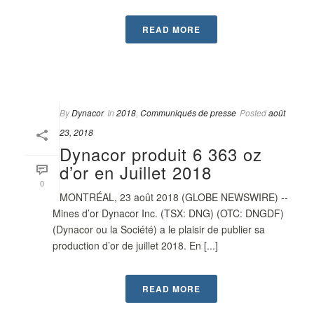
READ MORE
By
Dynacor
In
2018
,
Communiqués de presse
Posted
août
23, 2018
Dynacor produit 6 363 oz
d’or en Juillet 2018
0
MONTRÉAL, 23 août 2018 (GLOBE NEWSWIRE) --
Mines d’or Dynacor Inc. (TSX: DNG) (OTC: DNGDF)
(Dynacor ou la Société) a le plaisir de publier sa
production d’or de juillet 2018. En [...]
READ MORE