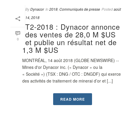
By
Dynacor
In
2018
,
Communiqués de presse
Posted
août
14, 2018
T2-2018 : Dynacor annonce
des ventes de 28,0 M $US
0
et publie un résultat net de
1,3 M $US
MONTRÉAL, 14 août 2018 (GLOBE NEWSWIRE) --
Mines d'or Dynacor inc. (« Dynacor » ou la
« Société ») (TSX : DNG / OTC : DNGDF) qui exerce
des activités de traitement de minerai d’or et [...]
READ MORE