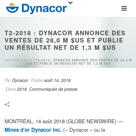
T2-2018 : DYNACOR ANNONCE DES
VENTES DE 28,0 M $US ET PUBLIE
UN RÉSULTAT NET DE 1,3 M $US
ACCUEIL
/
2018
/ T2-2018 : DYNACOR ANNONCE DES VENTES DE 28,0 M
$US ET PUBLIE UN RÉSULTAT NET DE 1,3 M $US
Par
Dynacor
Publié
août 14, 2018
Dans
2018
,
Communiqués de presse
MONTRÉAL, 14 août 2018 (GLOBE NEWSWIRE) —
(« Dynacor » ou la
Mines d’or Dynacor inc.