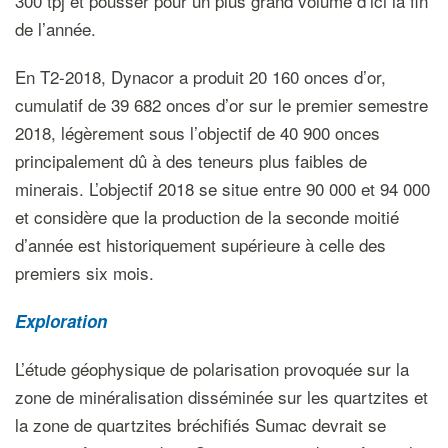
300 tpj et pousser pour un plus grand volume d’ici la fin
de l’année.
En T2-2018, Dynacor a produit 20 160 onces d’or,
cumulatif de 39 682 onces d’or sur le premier semestre
2018, légèrement sous l’objectif de 40 900 onces
principalement dû à des teneurs plus faibles de
minerais. L’objectif 2018 se situe entre 90 000 et 94 000
et considère que la production de la seconde moitié
d’année est historiquement supérieure à celle des
premiers six mois.
Exploration
L’étude géophysique de polarisation provoquée sur la
zone de minéralisation disséminée sur les quartzites et
la zone de quartzites bréchifiés Sumac devrait se