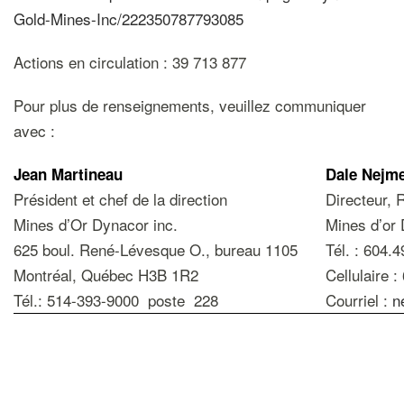
Gold-Mines-Inc/222350787793085
Actions en circulation : 39 713 877
Pour plus de renseignements, veuillez communiquer
avec :
Jean Martineau
Dale Nejm
Président et chef de la direction
Directeur, 
Mines d’Or Dynacor inc.
Mines d’or 
625 boul. René-Lévesque O., bureau 1105
Tél. : 604.
Montréal, Québec H3B 1R2
Cellulaire 
Tél.: 514-393-9000 poste 228
Courriel :
n