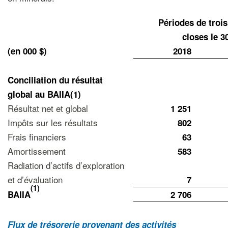
Périodes de troi
closes le 30
(en 000 $)
2018
Conciliation du résultat
global
au BAIIA(1)
Résultat net et global
1 251
Impôts sur les résultats
802
Frais financiers
63
Amortissement
583
Radiation d’actifs d’exploration
et d’évaluation
7
(1)
BAIIA
2 706
Flux de trésorerie provenant des activités