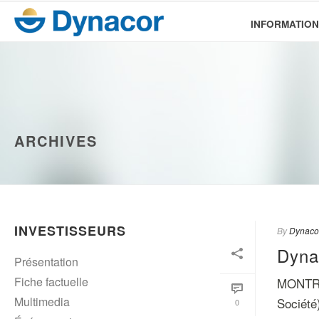
INFORMATION
ARCHIVES
INVESTISSEURS
By
Dynaco
Dyna
Présentation
Fiche factuelle
MONTRÉ
Multimedia
Société)
0