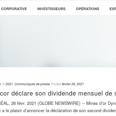
 CORPORATIVE
INVESTISSEURS
OPÉRATIONS
EX
r
In
2021
,
Communiqués de presse
Posted
février 26, 2021
cor déclare son dividende mensuel de
AL, 26 févr. 2021 (GLOBE NEWSWIRE) -- Mines d’or Dyna
 a le plaisir d’annoncer la déclaration de son second dividend