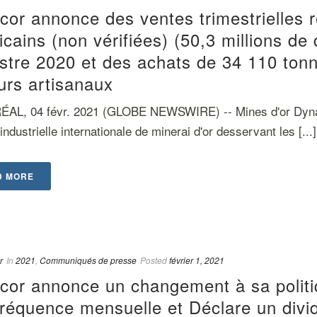
or annonce des ventes trimestrielles r
cains (non vérifiées) (50,3 millions de
stre 2020 et des achats de 34 110 tonn
urs artisanaux
L, 04 févr. 2021 (GLOBE NEWSWIRE) -- Mines d'or Dynaco
industrielle internationale de minerai d'or desservant les [...]
D MORE
r
In
2021
,
Communiqués de presse
Posted
février 1, 2021
cor annonce un changement à sa politi
fréquence mensuelle et Déclare un div