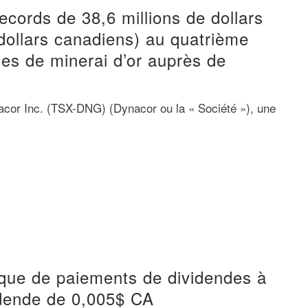
ecords de 38,6 millions de dollars
 dollars canadiens) au quatrième
es de minerai d’or auprès de
r Inc. (TSX-DNG) (Dynacor ou la « Société »), une
que de paiements de dividendes à
idende de 0,005$ CA