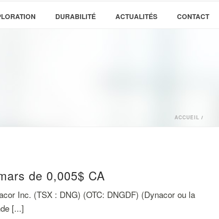
PLORATION
DURABILITÉ
ACTUALITÉS
CONTACT
ACCUEIL
/
 mars de 0,005$ CA
cor Inc. (TSX : DNG) (OTC: DNGDF) (Dynacor ou la
e [...]