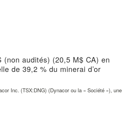
 (non audités) (20,5 M$ CA) en
lle de 39,2 % du minerai d’or
r Inc. (TSX:DNG) (Dynacor ou la « Société »), une