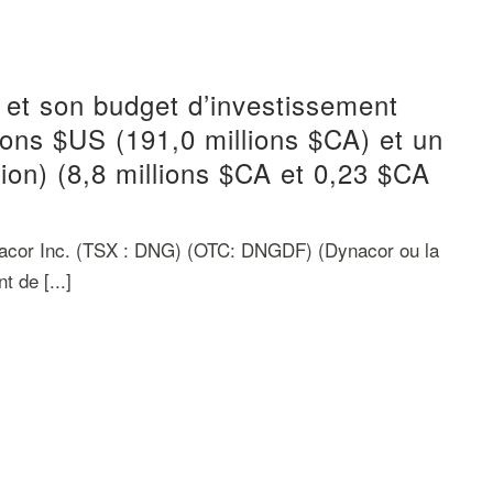
 et son budget d’investissement
ions $US (191,0 millions $CA) et un
ion) (8,8 millions $CA et 0,23 $CA
cor Inc. (TSX : DNG) (OTC: DNGDF) (Dynacor ou la
t de [...]