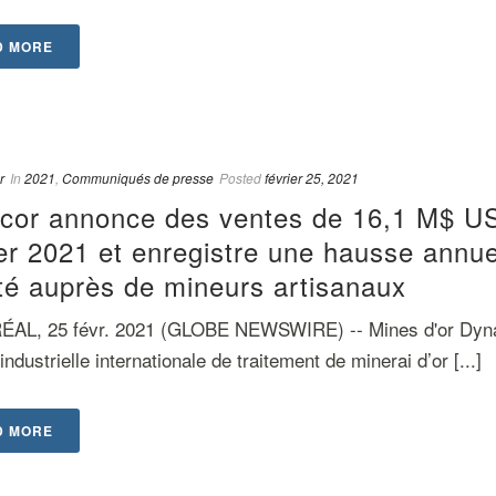
D MORE
r
In
2021
,
Communiqués de presse
Posted
février 25, 2021
cor annonce des ventes de 16,1 M$ US
er 2021 et enregistre une hausse annue
té auprès de mineurs artisanaux
L, 25 févr. 2021 (GLOBE NEWSWIRE) -- Mines d'or Dynaco
industrielle internationale de traitement de minerai d’or [...]
D MORE