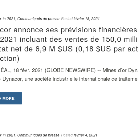
r
In
2021
,
Communiqués de presse
Posted
février 18, 2021
cor annonce ses prévisions financières
2021 incluant des ventes de 150,0 mill
tat net de 6,9 M $US (0,18 $US par act
ction)
AL, 18 févr. 2021 (GLOBE NEWSWIRE) -- Mines d’or Dyna
 Dynacor, une société industrielle internationale de traitemen
D MORE
r
In
2021
,
Communiqués de presse
Posted
février 4, 2021